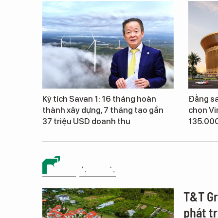
Kỳ tích Savan 1: 16 tháng hoàn
Đằng sa
thành xây dựng, 7 tháng tạo gần
chọn Vi
37 triệu USD doanh thu
135.00
BẤT ĐỘNG SẢN
T&T Gro
phát t