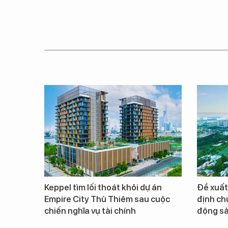
Keppel tìm lối thoát khỏi dự án
Đề xuất
Empire City Thủ Thiêm sau cuộc
định ch
chiến nghĩa vụ tài chính
động s