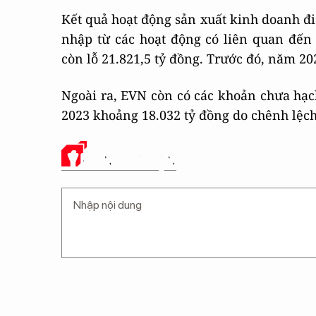
Kết quả hoạt động sản xuất kinh doanh đi
nhập từ các hoạt động có liên quan đến 
còn lỗ 21.821,5 tỷ đồng. Trước đó, năm 20
Ngoài ra, EVN còn có các khoản chưa hạc
2023 khoảng 18.032 tỷ đồng do chênh lệch 
Ý KIẾN CỦA BẠN