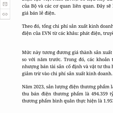
của Bộ và các cơ quan liên quan. Đây sẽ 
giá bán lẻ điện.
Theo đó, tổng chi phí sản xuất kinh doanh
điện của EVN từ các khâu: phát điện, truyề
Mức này tương đương giá thành sản xuất
so với năm trước. Trong đó, các khoản 
nhượng bán tài sản cố định và vật tư thu 
giảm trừ vào chi phí sản xuất kinh doanh.
Năm 2023, sản lượng điện thương phẩm là
thu bán điện thương phẩm là 494.359 t
thương phẩm bình quân thực hiện là 1.95