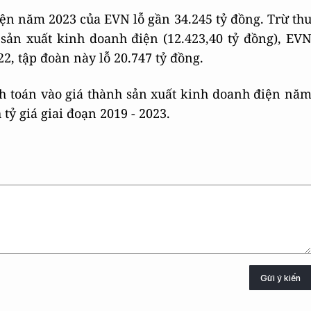
ện năm 2023 của EVN lỗ gần 34.245 tỷ đồng. Trừ th
sản xuất kinh doanh điện (12.423,40 tỷ đồng), EV
22, tập đoàn này lỗ 20.747 tỷ đồng.
h toán vào giá thành sản xuất kinh doanh điện nă
tỷ giá giai đoạn 2019 - 2023.
Gửi ý kiến