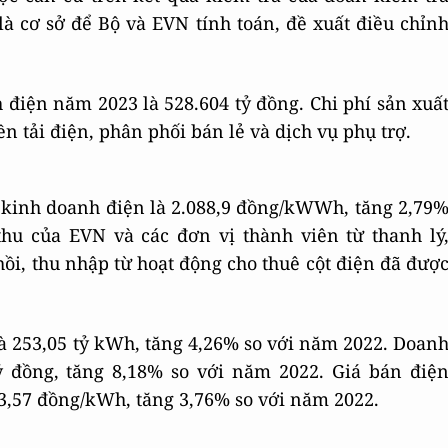
là cơ sở để Bộ và EVN tính toán, đề xuất điều chỉn
 điện năm 2023 là 528.604 tỷ đồng. Chi phí sản xuấ
n tải điện, phân phối bán lẻ và dịch vụ phụ trợ.
 kinh doanh điện là 2.088,9 đồng/kWWh, tăng 2,79
thu của EVN và các đơn vị thành viên từ thanh lý
hồi, thu nhập từ hoạt động cho thuê cột điện đã đượ
 253,05 tỷ kWh, tăng 4,26% so với năm 2022. Doan
ỷ đồng, tăng 8,18% so với năm 2022. Giá bán điệ
3,57 đồng/kWh, tăng 3,76% so với năm 2022.