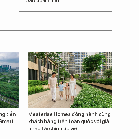
USD doanh thu
ng tiền
Masterise Homes đồng hành cùng
 Smart
khách hàng trên toàn quốc với giải
pháp tài chính ưu việt