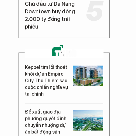
Chủ đầu tư Da Nang
Downtown huy động
2.000 tỷ đồng trái
phiếu
TIN MỚI
Keppel tìm lối thoát
khỏi dự án Empire
City Thủ Thiêm sau
cuộc chiến nghĩa vụ
tài chính
Đề xuất giao địa
phương quyết định
chuyển nhượng dự
án bất động sản