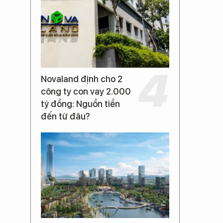
Novaland định cho 2
công ty con vay 2.000
tỷ đồng: Nguồn tiền
đến từ đâu?