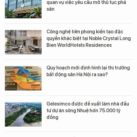
quan vụ việc yêu cầu mở thủ tục phá
sản
Công nghệ tiên phong kiến tạo đặc
quyền khác biệt tại Noble Crystal Long
Bien WorldHotels Residences
Quy hoạch mới định hình lại thị trường
bất động sản Hà Nội ra sao?
Geleximco được đề xuất làm nhà đầu
tư dự án sông Nhuệ hơn 75.000 tỷ
đồng