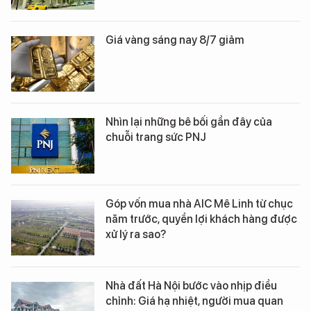
Giá vàng sáng nay 8/7 giảm
Nhìn lại những bê bối gần đây của
chuỗi trang sức PNJ
Góp vốn mua nhà AIC Mê Linh từ chục
năm trước, quyền lợi khách hàng được
xử lý ra sao?
Nhà đất Hà Nội bước vào nhịp điều
chỉnh: Giá hạ nhiệt, người mua quan