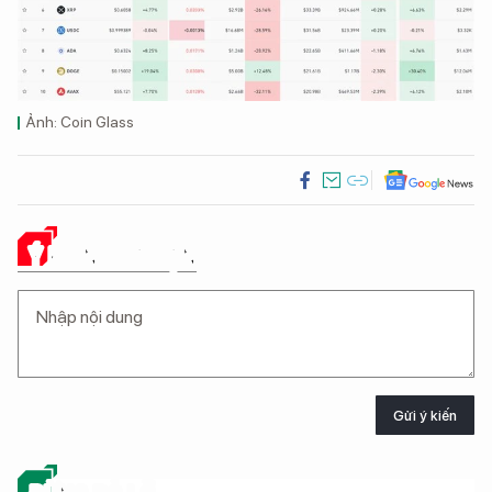
Ảnh: Coin Glass
Ý KIẾN CỦA BẠN
Gửi ý kiến