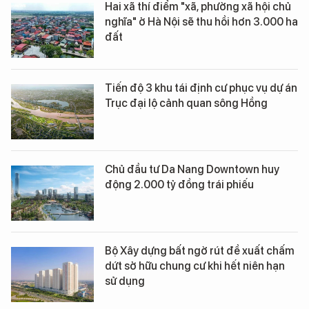
Hai xã thí điểm "xã, phường xã hội chủ
nghĩa" ở Hà Nội sẽ thu hồi hơn 3.000 ha
đất
Tiến độ 3 khu tái định cư phục vụ dự án
Trục đại lộ cảnh quan sông Hồng
Chủ đầu tư Da Nang Downtown huy
động 2.000 tỷ đồng trái phiếu
Bộ Xây dựng bất ngờ rút đề xuất chấm
dứt sở hữu chung cư khi hết niên hạn
sử dụng