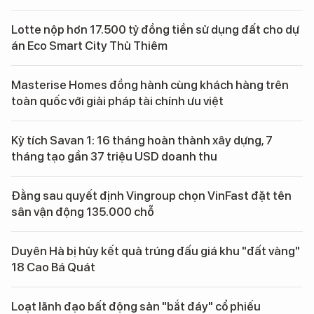
Lotte nộp hơn 17.500 tỷ đồng tiền sử dụng đất cho dự
án Eco Smart City Thủ Thiêm
Masterise Homes đồng hành cùng khách hàng trên
toàn quốc với giải pháp tài chính ưu việt
Kỳ tích Savan 1: 16 tháng hoàn thành xây dựng, 7
tháng tạo gần 37 triệu USD doanh thu
Đằng sau quyết định Vingroup chọn VinFast đặt tên
sân vận động 135.000 chỗ
Duyên Hà bị hủy kết quả trúng đấu giá khu "đất vàng"
18 Cao Bá Quát
Loạt lãnh đạo bất động sản "bắt đáy" cổ phiếu