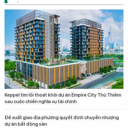
ĐỪNG BỎ LỠ
Keppel tìm lối thoát khỏi dự án Empire City Thủ Thiêm
sau cuộc chiến nghĩa vụ tài chính
Đề xuất giao địa phương quyết định chuyển nhượng
dự án bất động sản