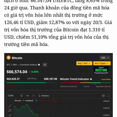
dịch ở mức 66.547,04 USD/BTC, tăng 8,65% trong
24 giờ qua. Thanh khoản của đồng tiền mã hóa
có giá trị vốn hóa lớn nhất thị trường ở mức
126,46 tỉ USD, giảm 12,87% so với ngày 20/3. Giá
trị vốn hóa thị trường của Bitcoin đạt 1.310 tỉ
USD, chiếm 51,10% tổng giá trị vốn hóa của thị
trường tiền mã hóa.