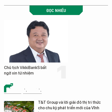
ĐỌC NHIỀU
Chủ tịch VikkiBankS bất
ngờ xin từ nhiệm
BẤT ĐỘNG SẢN
T&T Group và lời giải đô thị tri thức
cho chu kỳ phát triển mới của Vĩnh