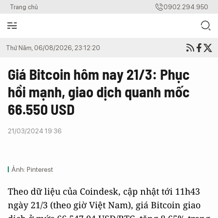
Trang chủ
0902.294.950
Thứ Năm, 06/08/2026, 23:12:20
Giá Bitcoin hôm nay 21/3: Phục
hồi mạnh, giao dịch quanh mốc
66.550 USD
21/03/2024 19:36
Ảnh: Pinterest
Theo dữ liệu của Coindesk, cập nhật tới 11h43
ngày 21/3 (theo giờ Việt Nam), giá Bitcoin giao