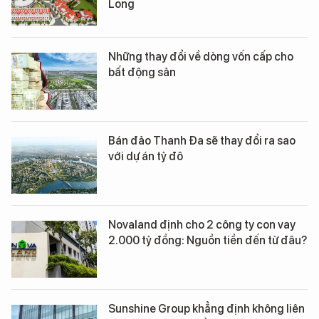
Long
Những thay đổi về dòng vốn cấp cho
bất động sản
Bán đảo Thanh Đa sẽ thay đổi ra sao
với dự án tỷ đô
Novaland định cho 2 công ty con vay
2.000 tỷ đồng: Nguồn tiền đến từ đâu?
Sunshine Group khẳng định không liên