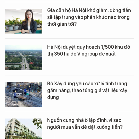
Giá căn hộ Hà Nội khó giảm, dòng tiền
sẽ tập trung vào phân khúc nào trong
thời gian tới?
Hà Nội duyệt quy hoạch 1/500 khu đô
thị 350 ha do Vingroup đề xuất
Bộ Xây dựng yêu cầu xử lý tình trạng
găm hàng, thao túng giá vật liệu xây
dựng
Nguồn cung nhà ở lập đỉnh, vì sao
người mua vẫn dè dặt xuống tiền?