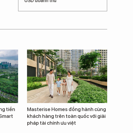
USD doanh thu
ng tiền
Masterise Homes đồng hành cùng
 Smart
khách hàng trên toàn quốc với giải
pháp tài chính ưu việt