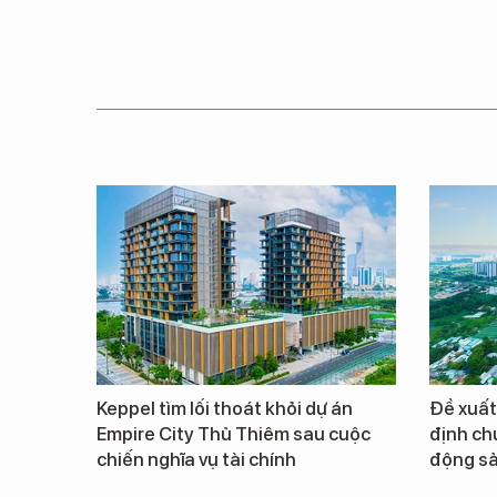
Keppel tìm lối thoát khỏi dự án
Đề xuất
Empire City Thủ Thiêm sau cuộc
định ch
chiến nghĩa vụ tài chính
động s