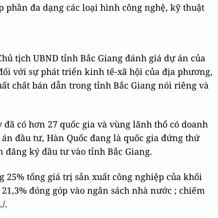
p phần đa dạng các loại hình công nghệ, kỹ thuật
 Chủ tịch UBND tỉnh Bắc Giang đánh giá dự án của
i với sự phát triển kinh tế-xã hội của địa phương,
uất chất bán dẫn trong tỉnh Bắc Giang nói riêng và
y đã có hơn 27 quốc gia và vùng lãnh thổ có doanh
 án đầu tư, Hàn Quốc đang là quốc gia đứng thứ
n đăng ký đầu tư vào tỉnh Bắc Giang.
25% tổng giá trị sản xuất công nghiệp của khối
u, 21,3% đóng góp vào ngân sách nhà nước ; chiếm
/.