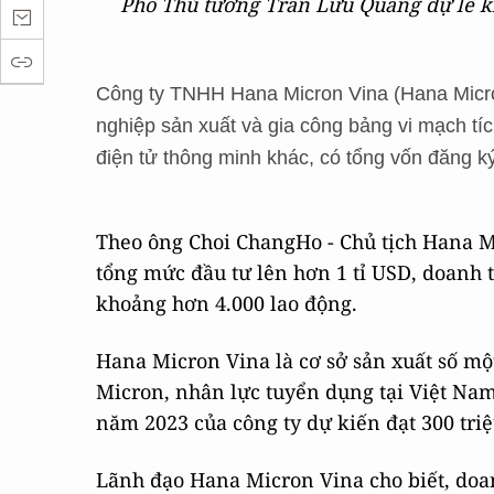
Phó Thủ tướng Trần Lưu Quang dự lễ 
Công ty TNHH Hana Micron Vina (Hana Micro
nghiệp sản xuất và gia công bảng vi mạch tí
điện tử thông minh khác, có tổng vốn đăng k
Theo ông
Choi ChangHo - Chủ tịch Hana M
tổng mức đầu tư lên hơn 1 tỉ USD, doanh t
khoảng hơn 4.000 lao động.
Hana Micron Vina là cơ sở sản xuất số mộ
Micron, nhân lực tuyển dụng tại Việt Nam
năm 2023 của công ty dự kiến đạt 300 tri
Lãnh đạo Hana Micron Vina cho biết, doan