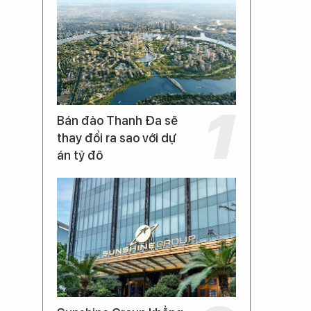
Bán đảo Thanh Đa sẽ
thay đổi ra sao với dự
án tỷ đô