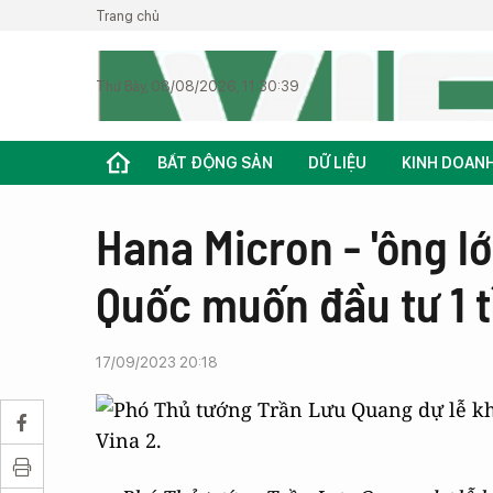
Trang chủ
Thứ Bảy, 08/08/2026, 11:30:39
BẤT ĐỘNG SẢN
DỮ LIỆU
KINH DOAN
Hana Micron - 'ông l
Quốc muốn đầu tư 1 t
17/09/2023 20:18