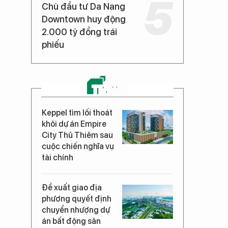
Chủ đầu tư Da Nang
Downtown huy động
2.000 tỷ đồng trái
phiếu
TIN MỚI
Keppel tìm lối thoát
khỏi dự án Empire
City Thủ Thiêm sau
cuộc chiến nghĩa vụ
tài chính
Đề xuất giao địa
phương quyết định
chuyển nhượng dự
án bất động sản