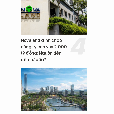
Novaland định cho 2
công ty con vay 2.000
tỷ đồng: Nguồn tiền
đến từ đâu?