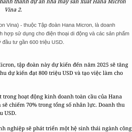
khánh thành dự án nhà máy sản xuất Hana Micron
Vina 2.
n Vina) - thuộc Tập đoàn Hana Micron, là doanh
ch hợp sử dụng cho điện thoại di động và các sản phẩm
ý đầu tư gần 600 triệu USD.
icron,
tập đoàn này dự kiến đến năm 2025 sẽ tăng
hu dự kiến đạt 800 triệu USD và tạo việc làm cho
t trong hoạt động kinh doanh toàn cầu của Hana
 sẽ chiếm 70% trong tổng số nhân lực. Doanh thu
ệu USD.
h nghiệp sẽ phát triển một hệ sinh thái ngành công