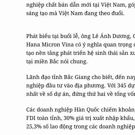
nghiệp chất bán dẫn mới tại Việt Nam, gó
sáng tạo mà Việt Nam đang theo đuổi.
Phát biểu tại buổi lễ, ông Lê Ánh Dương,
Hana Micron Vina có ý nghĩa quan trọng đố
tạo nền tảng phát triển hệ sinh thái sản x
tại miền Bắc nói chung.
Lãnh đạo tỉnh Bắc Giang cho biết, đến na
nghiệp đầu tư vào địa phương. Với 345 dự
nhất về số dự án, đứng thứ hai về tổng vố
Các doanh nghiệp Hàn Quốc chiếm khoảng 
FDI toàn tỉnh, 30% giá trị xuất nhập khẩ
25,3% số lao động trong các doanh nghiệp.