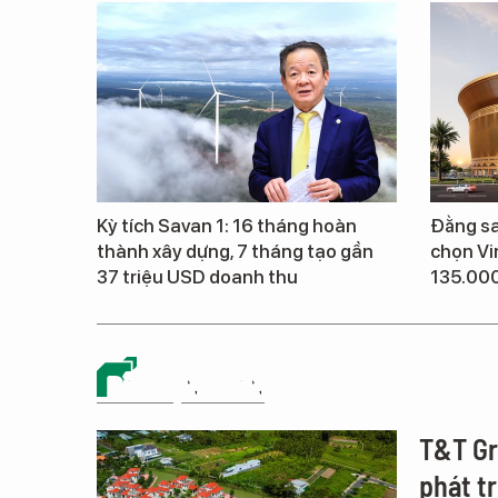
Kỳ tích Savan 1: 16 tháng hoàn
Đằng sa
thành xây dựng, 7 tháng tạo gần
chọn Vi
37 triệu USD doanh thu
135.00
BẤT ĐỘNG SẢN
T&T Gro
phát t