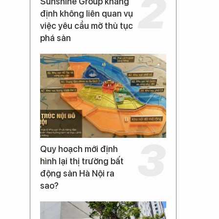
Sunshine Group khẳng
định không liên quan vụ
việc yêu cầu mở thủ tục
phá sản
Quy hoạch mới định
hình lại thị trường bất
động sản Hà Nội ra
sao?