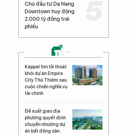
Chủ đầu tư Da Nang
Downtown huy động
2.000 tỷ đồng trái
phiếu
TIN MỚI
Keppel tìm lối thoát
khỏi dự án Empire
City Thủ Thiêm sau
cuộc chiến nghĩa vụ
tài chính
Đề xuất giao địa
phương quyết định
chuyển nhượng dự
án bất động sản