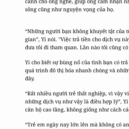
cảnh cho ông nghe, giúp ông cảm nhận nhữ
sống cũng như nguyện vọng của họ.
“Những người bạn không khuyết tật của tôi
gian”, Yi nói. "Việc trả tiền cho dịch vụ n
đưa tôi đi tham quan. Lần nào tôi cũng có
Yi cho biết sự bùng nổ của tình bạn có trả
quá trình đô thị hóa nhanh chóng và nhữn
đây.
“Rất nhiều người trẻ thất nghiệp, vì vậy v
những dịch vụ như vậy là điều hợp lý”, Yi
căn hộ cao tầng, không giống như cách cá
“Trẻ em ngày nay lớn lên mà không có an