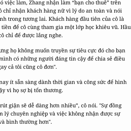
ó việc làm, Zhang nhận làm “bạn cho thuê” trên
 chỉ nhận khách hàng nữ vì lý do an toàn và nói
nh trong tương lai. Khách hàng đầu tiên của cô là
 tiền để cô cùng tham gia một lớp học khiêu vũ. Hầu
cô chỉ để được lắng nghe.
nhưng họ không muốn truyền sự tiêu cực đó cho bạn
mình có những người đáng tin cậy để chia sẻ điều
ay cả tôi cũng cô đơn".
nay ít sẵn sàng dành thời gian và công sức để hình
y vì họ sợ bị tổn thương.
trút giận sẽ dễ dàng hơn nhiều”, cô nói. "Sự đồng
âm lý chuyên nghiệp và việc không nhận được sự
 và bình thường hơn".