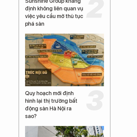
Sunshine Group khẳng
định không liên quan vụ
việc yêu cầu mở thủ tục
phá sản
Quy hoạch mới định
hình lại thị trường bất
động sản Hà Nội ra
sao?