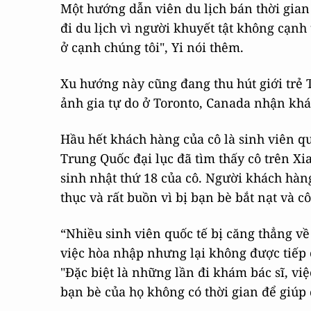
Một hướng dẫn viên du lịch bán thời gian 
đi du lịch vì người khuyết tật không cạnh
ở cạnh chúng tôi", Yi nói thêm.
Xu hướng này cũng đang thu hút giới trẻ 
ảnh gia tự do ở Toronto, Canada nhận kh
Hầu hết khách hàng của cô là sinh viên q
Trung Quốc đại lục đã tìm thấy cô trên Xi
sinh nhật thứ 18 của cô. Người khách hàng
thục và rất buồn vì bị bạn bè bắt nạt và cô
“Nhiều sinh viên quốc tế bị căng thẳng v
việc hòa nhập nhưng lại không được tiếp c
"Đặc biệt là những lần đi khám bác sĩ, vi
bạn bè của họ không có thời gian để giúp 