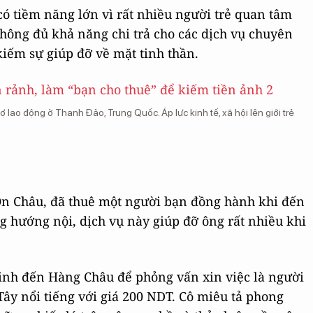
có tiềm năng lớn vì rất nhiều người trẻ quan tâm
ông đủ khả năng chi trả cho các dịch vụ chuyên
 kiếm sự giúp đỡ về mặt tinh thần.
ợ lao động ở Thanh Đảo, Trung Quốc. Áp lực kinh tế, xã hội lên giới trẻ
 Ôn Châu, đã thuê một người bạn đồng hành khi đến
 hướng nội, dịch vụ này giúp đỡ ông rất nhiều khi
inh đến Hàng Châu để phỏng vấn xin việc là người
Tây nổi tiếng với giá 200 NDT. Cô miêu tả phong