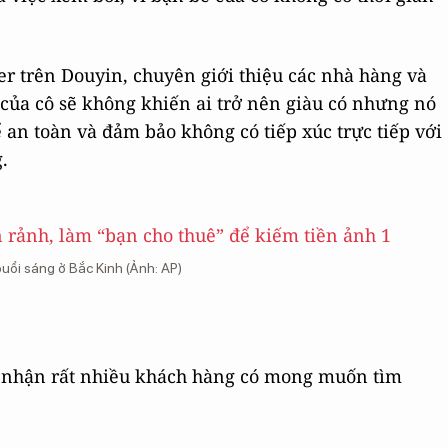
er trên Douyin, chuyên giới thiệu các nhà hàng và
 của cô sẽ không khiến ai trở nên giàu có nhưng nó
an toàn và đảm bảo không có tiếp xúc trực tiếp với
.
buổi sáng ở Bắc Kinh (Ảnh: AP)
ếp nhận rất nhiều khách hàng có mong muốn tìm