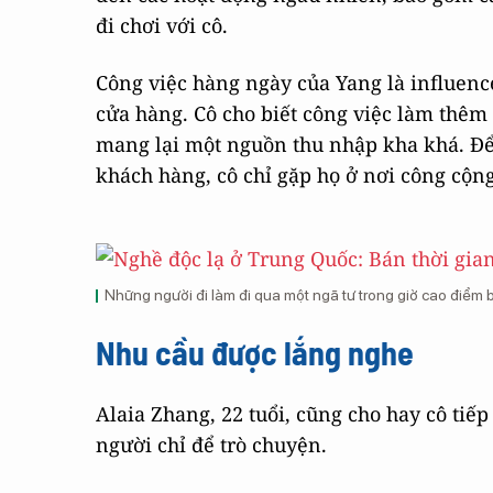
đi chơi với cô.
Công việc hàng ngày của Yang là influenc
cửa hàng. Cô cho biết công việc làm thêm
mang lại một nguồn thu nhập kha khá. Để 
khách hàng, cô chỉ gặp họ ở nơi công cộng
Những người đi làm đi qua một ngã tư trong giờ cao điểm 
Nhu cầu được lắng nghe
Alaia Zhang, 22 tuổi, cũng cho hay cô ti
người chỉ để trò chuyện.