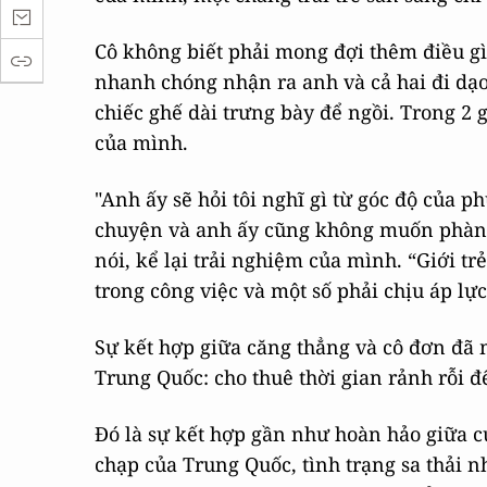
Cô không biết phải mong đợi thêm điều gì
nhanh chóng nhận ra anh và cả hai đi dạ
chiếc ghế dài trưng bày để ngồi. Trong 2 
của mình.
"Anh ấy sẽ hỏi tôi nghĩ gì từ góc độ của 
chuyện và anh ấy cũng không muốn phàn 
nói, kể lại trải nghiệm của mình. “Giới t
trong công việc và một số phải chịu áp lực
Sự kết hợp giữa căng thẳng và cô đơn đã 
Trung Quốc: cho thuê thời gian rảnh rỗi đ
Đó là sự kết hợp gần như hoàn hảo giữa c
chạp của Trung Quốc, tình trạng sa thải n