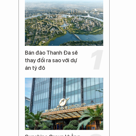
Bán đảo Thanh Đa sẽ
thay đổi ra sao với dự
án tỷ đô