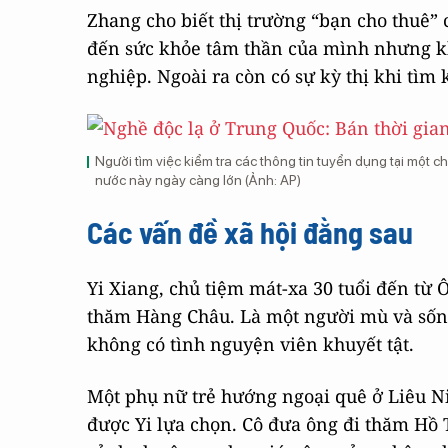
Zhang cho biết thị trường “bạn cho thuê” 
đến sức khỏe tâm thần của mình nhưng kh
nghiệp. Ngoài ra còn có sự kỳ thị khi tìm
Người tìm việc kiểm tra các thông tin tuyển dụng tại một ch
nước này ngày càng lớn (Ảnh: AP)
Các vấn đề xã hội đằng sau
Yi Xiang, chủ tiệm mát-xa 30 tuổi đến từ
thăm Hàng Châu. Là một người mù và sống
không có tình nguyện viên khuyết tật.
Một phụ nữ trẻ hướng ngoại quê ở Liêu N
được Yi lựa chọn. Cô đưa ông đi thăm Hồ 