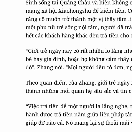
Sinh sống tại Quảng Châu và hiện không c
mạng xã hội Xiaohongshu để kiếm tiền. Cô
rằng cô muốn trở thành một vị thầy tâm li
một phụ nữ trẻ sống nội tâm, người đã trả
hết các khách hàng khác đều trả tiền cho 
“Giới trẻ ngày nay có rất nhiều lo lắng 
bè hay gia đình, hoặc họ không cảm thấy 
đó”, Zhang nói. "Mọi người đều cô đơn, ng
Theo quan điểm của Zhang, giới trẻ ngày 
thành những mối quan hệ sâu sắc và tin cậ
“Việc trả tiền để một người lạ lắng nghe, 
hành được trả tiền nằm giữa liệu pháp t
giúp đỡ nào cả. Nó mang lại sự thoải mái