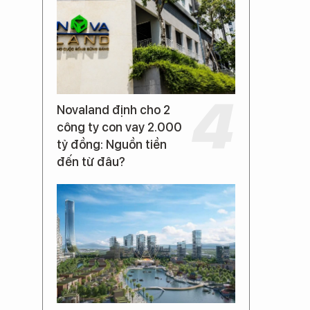
Novaland định cho 2
công ty con vay 2.000
tỷ đồng: Nguồn tiền
đến từ đâu?