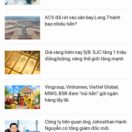
ACV đã rót vào sân bay Long Thành
bao nhiêu tiền?
Giá vàng hôm nay 5/8: SJC tăng 1 triệu
đồng/lượng, vàng thế giới tăng mạnh
Vingroup, Vinhomes, Viettel Global,
MWG, BSR đem “núi tiền” gửi ngân
hàng lấy lãi
Công ty liên quan ông Johnathan Hạnh
Nguyễn có tổng giám đốc mới