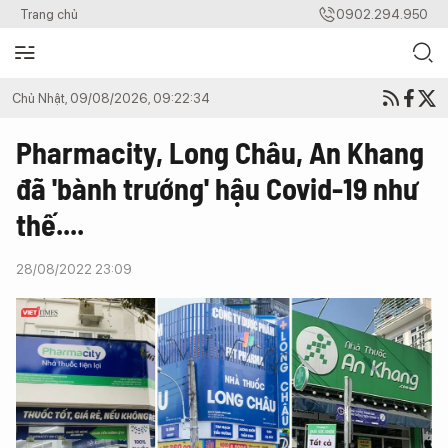
Trang chủ
0902.294.950
Chủ Nhật, 09/08/2026, 09:22:34
Pharmacity, Long Châu, An Khang
đã 'bành trướng' hậu Covid-19 như
thế....
28/08/2022 23:09