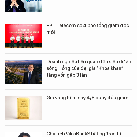
FPT Telecom có 4 phó tổng giám đốc
mới
Doanh nghiệp liên quan đến siêu dự án
sông Hồng của đại gia “Khoa khàn”
tăng vốn gấp 3 lần
Giá vàng hôm nay 4/8 quay đầu giảm
Chủ tịch VikkiBankS bất ngờ xin từ