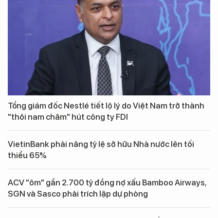
Tổng giám đốc Nestlé tiết lộ lý do Việt Nam trở thành
"thỏi nam châm" hút công ty FDI
VietinBank phải nâng tỷ lệ sở hữu Nhà nước lên tối
thiểu 65%
ACV "ôm" gần 2.700 tỷ đồng nợ xấu Bamboo Airways,
SGN và Sasco phải trích lập dự phòng