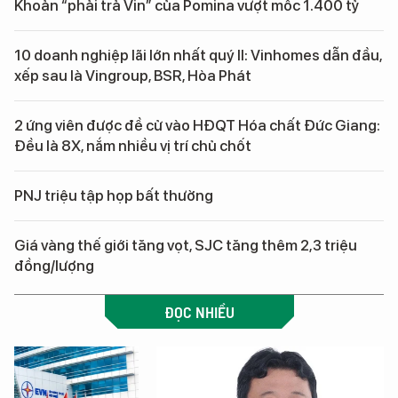
Khoản “phải trả Vin” của Pomina vượt mốc 1.400 tỷ
10 doanh nghiệp lãi lớn nhất quý II: Vinhomes dẫn đầu,
xếp sau là Vingroup, BSR, Hòa Phát
2 ứng viên được đề cử vào HĐQT Hóa chất Đức Giang:
Đều là 8X, nắm nhiều vị trí chủ chốt
PNJ triệu tập họp bất thường
Giá vàng thế giới tăng vọt, SJC tăng thêm 2,3 triệu
đồng/lượng
ĐỌC NHIỀU