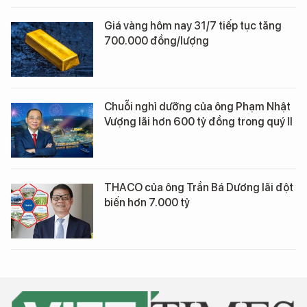
Giá vàng hôm nay 31/7 tiếp tục tăng
700.000 đồng/lượng
Chuỗi nghỉ dưỡng của ông Phạm Nhật
Vượng lãi hơn 600 tỷ đồng trong quý II
THACO của ông Trần Bá Dương lãi đột
biến hơn 7.000 tỷ