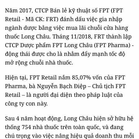
Năm 2017, CTCP Bán lẻ kỹ thuật số FPT (FPT
Retail - Mã CK: FRT) đánh dấu việc gia nhập
ngành dược bằng việc mua lãi chuỗi cửa hàng
thuốc Long Châu. Tháng 11/2018, FRT thành lập
CTCP Dược phẩm FPT Long Châu (FPT Pharma) -
động thái được cho là nhằm đẩy mạnh tốc độ
mở rộng chuỗi nhà thuốc.
Hiện tại, FPT Retail nắm 85,07% vốn của FPT
Pharma, bà Nguyễn Bạch Điệp – Chủ tịch FPT
Retail – là người đại diện theo pháp luật của
công ty con này.
Sau 4 năm hoạt động, Long Châu hiện sở hữu hệ
thống 754 nhà thuốc trên toàn quốc, và đang
chú trọng vào việc nâng hiệu quả doanh thu mỗi