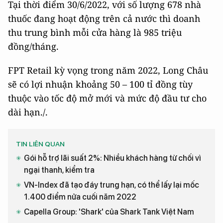
Tại thời điểm 30/6/2022, với số lượng 678 nhà
thuốc đang hoạt động trên cả nước thì doanh
thu trung bình mỗi cửa hàng là 985 triệu
đồng/tháng.
FPT Retail kỳ vọng trong năm 2022, Long Châu
sẽ có lợi nhuận khoảng 50 – 100 tỉ đồng tùy
thuộc vào tốc độ mở mới và mức độ đầu tư cho
dài hạn./.
TIN LIÊN QUAN
Gói hỗ trợ lãi suất 2%: Nhiều khách hàng từ chối vì
ngại thanh, kiểm tra
VN-Index đã tạo đáy trung hạn, có thể lấy lại mốc
1.400 điểm nửa cuối năm 2022
Capella Group: 'Shark' của Shark Tank Việt Nam