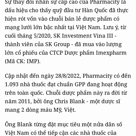
Sự thay đổi nhân sự cấp cao của Pharmacity là
dấu hiệu cho thấy quỹ đầu tư Hàn Quốc đã thực
hiện rót vốn vào chuỗi bán lẻ dược phẩm có
mạng lưới lớn bậc nhất tại Việt Nam. Lưu ý, từ
cuối tháng 5/2020, SK Investment Vina III -
thành viên của SK Group - đã mua vào lượng
lớn cổ phiếu của CTCP Dược phẩm Imexpharm
(Mã CK: IMP).
Cập nhật đến ngày 28/8/2022, Pharmacity có đến
1.093 nhà thuốc đạt chuẩn GPP đang hoạt động
trên toàn quốc. Chuỗi dược phẩm này ra đời từ
năm 2011, bởi ông Chris Blank - một dược sĩ
mang 2 dòng máu Mỹ, Việt.
Ông Blank từng đặt mục tiêu một nửa dân số
Việt Nam có thể tiếp cận các nhà thuốc của