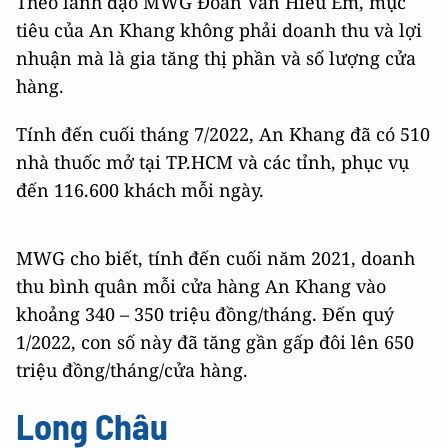
Theo lãnh đạo MWG Đoàn Văn Hiểu Em, mục
tiêu của An Khang không phải doanh thu và lợi
nhuận mà là gia tăng thị phần và số lượng cửa
hàng.
Tính đến cuối tháng 7/2022, An Khang đã có 510
nhà thuốc mở tại TP.HCM và các tỉnh, phục vụ
đến 116.600 khách mỗi ngày.
MWG cho biết, tính đến cuối năm 2021, doanh
thu bình quân mỗi cửa hàng An Khang vào
khoảng 340 – 350 triệu đồng/tháng. Đến quý
1/2022, con số này đã tăng gần gấp đôi lên 650
triệu đồng/tháng/cửa hàng.
Long Châu