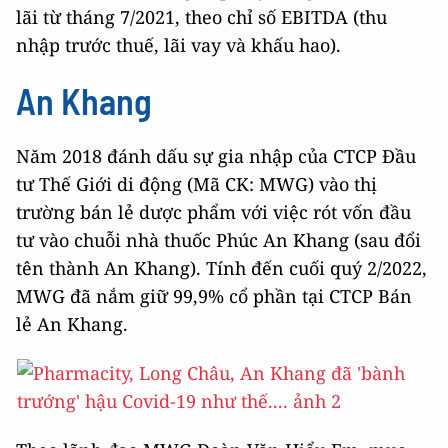
lãi từ tháng 7/2021, theo chỉ số EBITDA (thu
nhập trước thuế, lãi vay và khấu hao).
An Khang
Năm 2018 đánh dấu sự gia nhập của CTCP Đầu
tư Thế Giới di động (Mã CK: MWG) vào thị
trường bán lẻ dược phẩm với việc rót vốn đầu
tư vào chuỗi nhà thuốc Phúc An Khang (sau đổi
tên thành An Khang). Tính đến cuối quý 2/2022,
MWG đã nắm giữ 99,9% cổ phần tại CTCP Bán
lẻ An Khang.