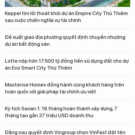
Keppel tìm lối thoát khỏi dự án Empire City Thủ Thiêm
sau cuộc chiến nghĩa vụ tài chính
Đề xuất giao địa phương quyết định chuyển nhượng
dự án bất động sản
Lotte nộp hơn 17.500 tỷ đồng tiền sử dụng đất cho dự
án Eco Smart City Thủ Thiêm
Masterise Homes đồng hành cùng khách hàng trên
toàn quốc với giải pháp tài chính ưu việt
Kỳ tích Savan 1: 16 tháng hoàn thành xây dựng, 7
tháng tạo gần 37 triệu USD doanh thu
Đằng sau quyết định Vingroup chọn VinFast đặt tên