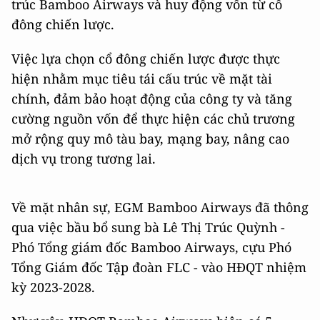
trúc Bamboo Airways và huy động vốn từ cổ
đông chiến lược.
Việc lựa chọn cổ đông chiến lược được thực
hiện nhằm mục tiêu tái cấu trúc về mặt tài
chính, đảm bảo hoạt động của công ty và tăng
cường nguồn vốn để thực hiện các chủ trương
mở rộng quy mô tàu bay, mạng bay, nâng cao
dịch vụ trong tương lai.
Về mặt nhân sự, EGM Bamboo Airways đã thông
qua việc bầu bổ sung bà Lê Thị Trúc Quỳnh -
Phó Tổng giám đốc Bamboo Airways, cựu Phó
Tổng Giám đốc Tập đoàn FLC - vào HĐQT nhiệm
kỳ 2023-2028.