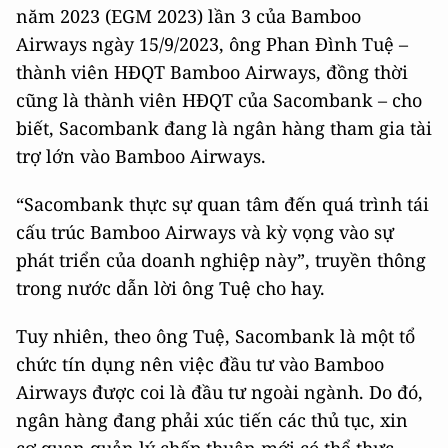
năm 2023 (EGM 2023) lần 3 của Bamboo
Airways ngày 15/9/2023, ông Phan Đình Tuệ –
thành viên HĐQT Bamboo Airways, đồng thời
cũng là thành viên HĐQT của Sacombank – cho
biết, Sacombank đang là ngân hàng tham gia tài
trợ lớn vào Bamboo Airways.
“Sacombank thực sự quan tâm đến quá trình tái
cấu trúc Bamboo Airways và kỳ vọng vào sự
phát triển của doanh nghiệp này”, truyền thông
trong nước dẫn lời ông Tuệ cho hay.
Tuy nhiên, theo ông Tuệ, Sacombank là một tổ
chức tín dụng nên việc đầu tư vào Bamboo
Airways được coi là đầu tư ngoài ngành. Do đó,
ngân hàng đang phải xúc tiến các thủ tục, xin