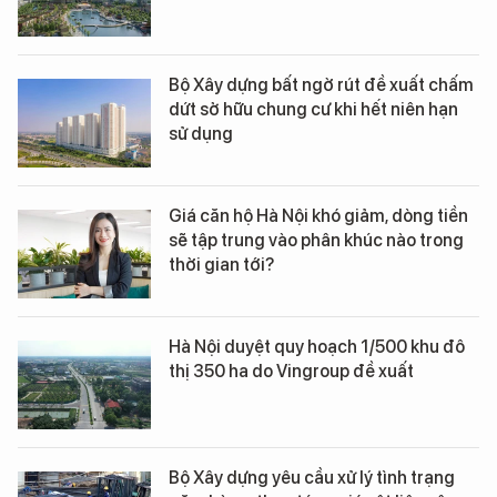
Bộ Xây dựng bất ngờ rút đề xuất chấm
dứt sở hữu chung cư khi hết niên hạn
sử dụng
Giá căn hộ Hà Nội khó giảm, dòng tiền
sẽ tập trung vào phân khúc nào trong
thời gian tới?
Hà Nội duyệt quy hoạch 1/500 khu đô
thị 350 ha do Vingroup đề xuất
Bộ Xây dựng yêu cầu xử lý tình trạng