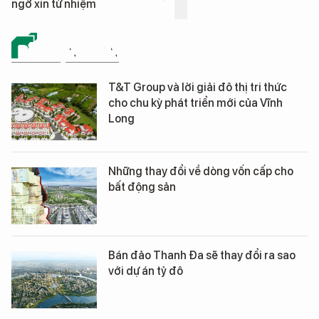
ngờ xin từ nhiệm
BẤT ĐỘNG SẢN
T&T Group và lời giải đô thị tri thức
cho chu kỳ phát triển mới của Vĩnh
Long
Những thay đổi về dòng vốn cấp cho
bất động sản
Bán đảo Thanh Đa sẽ thay đổi ra sao
với dự án tỷ đô