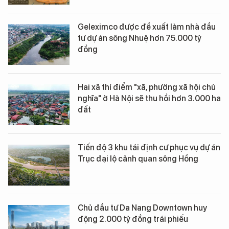
Geleximco được đề xuất làm nhà đầu
tư dự án sông Nhuệ hơn 75.000 tỷ
đồng
Hai xã thí điểm "xã, phường xã hội chủ
nghĩa" ở Hà Nội sẽ thu hồi hơn 3.000 ha
đất
Tiến độ 3 khu tái định cư phục vụ dự án
Trục đại lộ cảnh quan sông Hồng
Chủ đầu tư Da Nang Downtown huy
động 2.000 tỷ đồng trái phiếu