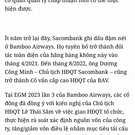
cơ quan quản lý chấp thuận mới có thể thực
hiện được.
Ít năm trở lại đây, Sacombank ghi dấu đậm nét
ở Bamboo Airways. Họ tuyên bố trở thành đối
tác toàn diện của hãng hàng không này vào
tháng 4/2021. Đến tháng 8/2022, ông Dương
Công Minh – Chủ tịch HĐQT Sacombank – cũng
trở thành Cố vấn cấp cao HĐQT của BAV.
Tại EGM 2023 lần 3 của Bamboo Airways, các cổ
đông đã đồng ý với kiến nghị của Chủ tịch
HĐQT Lê Thái Sâm về việc giao HĐQT tổ chức,
thực hiện rà soát xác định nguồn vốn của công
ty, tăng/giảm vốn điều lệ nhằm mục tiêu tái cấu