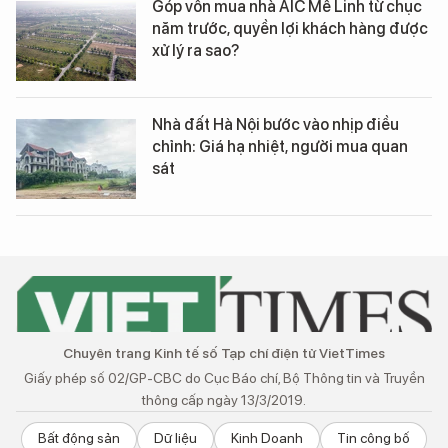
Góp vốn mua nhà AIC Mê Linh từ chục
năm trước, quyền lợi khách hàng được
xử lý ra sao?
Nhà đất Hà Nội bước vào nhịp điều
chỉnh: Giá hạ nhiệt, người mua quan
sát
Chuyên trang Kinh tế số Tạp chí điện tử VietTimes
Giấy phép số 02/GP-CBC do Cục Báo chí, Bộ Thông tin và Truyền
thông cấp ngày 13/3/2019.
Bất động sản
Dữ liệu
Kinh Doanh
Tin công bố