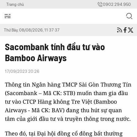
Trang chủ
0902.294.950
Thứ Bảy, 08/08/2026, 11:37:37
Sacombank tính đầu tư vào
Bamboo Airways
17/09/2023 20:26
Thông tin Ngân hàng TMCP Sài Gòn Thương Tín
(Sacombank – Mã CK: STB) muốn tham gia đầu
tư vào CTCP Hàng không Tre Việt (Bamboo
Airways - Mã CK: BAV) đang thu hút sự quan
tâm của giới đầu tư và truyền thông trong nước.
Theo đó, tại Đại hội đồng cổ đông bất thường