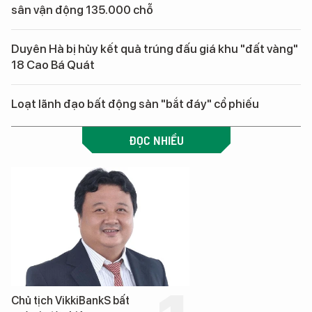
sân vận động 135.000 chỗ
Duyên Hà bị hủy kết quả trúng đấu giá khu "đất vàng"
18 Cao Bá Quát
Loạt lãnh đạo bất động sản "bắt đáy" cổ phiếu
ĐỌC NHIỀU
Chủ tịch VikkiBankS bất