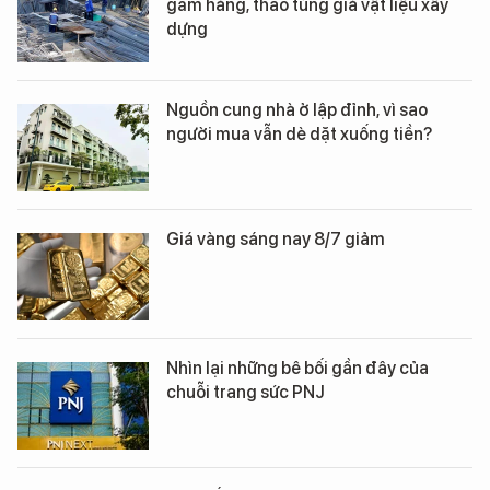
găm hàng, thao túng giá vật liệu xây
dựng
Nguồn cung nhà ở lập đỉnh, vì sao
người mua vẫn dè dặt xuống tiền?
Giá vàng sáng nay 8/7 giảm
Nhìn lại những bê bối gần đây của
chuỗi trang sức PNJ