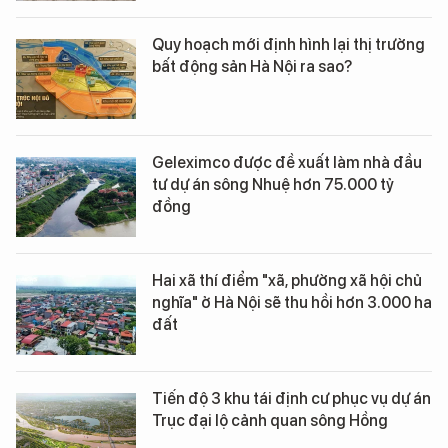
Quy hoạch mới định hình lại thị trường
bất động sản Hà Nội ra sao?
Geleximco được đề xuất làm nhà đầu
tư dự án sông Nhuệ hơn 75.000 tỷ
đồng
Hai xã thí điểm "xã, phường xã hội chủ
nghĩa" ở Hà Nội sẽ thu hồi hơn 3.000 ha
đất
Tiến độ 3 khu tái định cư phục vụ dự án
Trục đại lộ cảnh quan sông Hồng