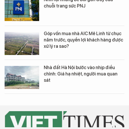
chuỗi trang sức PNJ
Góp vốn mua nhà AIC Mê Linh từ chục
năm trước, quyền lợi khách hàng được
xử lý ra sao?
Nhà đất Hà Nội bước vào nhịp điều
chỉnh: Giá hạ nhiệt, người mua quan
sát