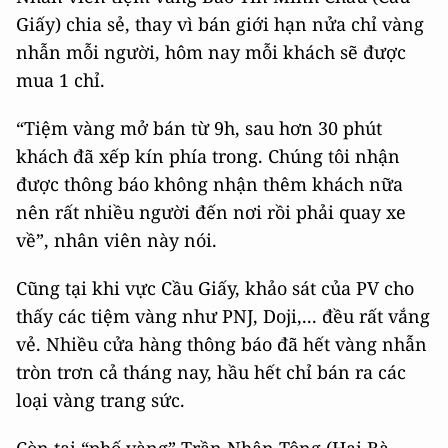
Giấy) chia sẻ, thay vì bán giới hạn nửa chỉ vàng
nhẫn mỗi người, hôm nay mỗi khách sẽ được
mua 1 chỉ.
“Tiệm vàng mở bán từ 9h, sau hơn 30 phút
khách đã xếp kín phía trong. Chúng tôi nhận
được thông báo không nhận thêm khách nữa
nên rất nhiều người đến nơi rồi phải quay xe
về”, nhân viên này nói.
Cũng tại khi vực Cầu Giấy, khảo sát của PV cho
thấy các tiệm vàng như PNJ, Doji,... đều rất vắng
vẻ. Nhiều cửa hàng thông báo đã hết vàng nhẫn
tròn trơn cả tháng nay, hầu hết chỉ bán ra các
loại vàng trang sức.