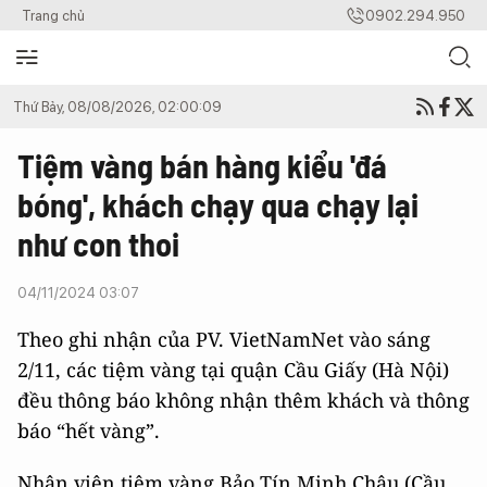
Trang chủ
0902.294.950
Thứ Bảy, 08/08/2026, 02:00:09
Tiệm vàng bán hàng kiểu 'đá
bóng', khách chạy qua chạy lại
như con thoi
04/11/2024 03:07
Theo ghi nhận của PV. VietNamNet vào sáng
2/11, các tiệm vàng tại quận Cầu Giấy (Hà Nội)
đều thông báo không nhận thêm khách và thông
báo “hết vàng”.
Nhân viên tiệm vàng Bảo Tín Minh Châu (Cầu