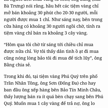
Bà Trưng) nói rằng, hầu hết các tiệm vàng chỉ
mở bán khoảng 30 phút cho 20-30 người, mỗi
người được mua 1 chỉ. Như sáng nay, bên trong
cửa hàng có khoảng 30 người ngồi chờ, tính ra
tiệm vàng chỉ bán ra khoảng 3 cây vàng.
“Hôm qua tôi chờ từ sáng tới chiều chỉ mua
được nửa chỉ. Vợ tôi thấy dân tình ồ ạt đi mua
cũng nóng lòng bảo tôi đi mua để tích lũy”, ông
Bằng chia sẻ.
Trong khi đó, tại tiệm vàng Phú Quý trên phố
Trần Nhân Tông, ông Sơn (Đống Đa) cho hay
ban đầu ông xếp hàng bên Bảo Tín Minh Châu,
thấy lượng bán ra ít quá bèn chạy sang bên Phú
Quý. Muốn mua 1 cây vàng để trả nợ, ông lo