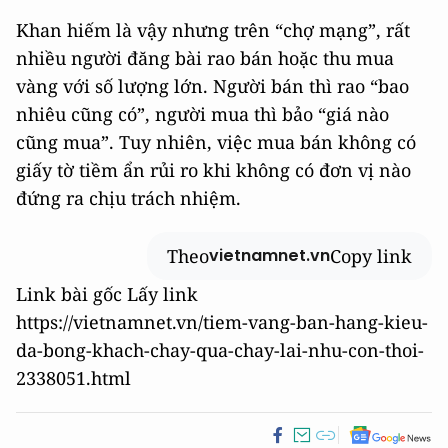
Khan hiếm là vậy nhưng trên “chợ mạng”, rất
nhiều người đăng bài rao bán hoặc thu mua
vàng với số lượng lớn. Người bán thì rao “bao
nhiêu cũng có”, người mua thì bảo “giá nào
cũng mua”. Tuy nhiên, việc mua bán không có
giấy tờ tiềm ẩn rủi ro khi không có đơn vị nào
đứng ra chịu trách nhiệm.
Theo
Copy link
vietnamnet.vn
Link bài gốc
Lấy link
https://vietnamnet.vn/tiem-vang-ban-hang-kieu-
da-bong-khach-chay-qua-chay-lai-nhu-con-thoi-
2338051.html