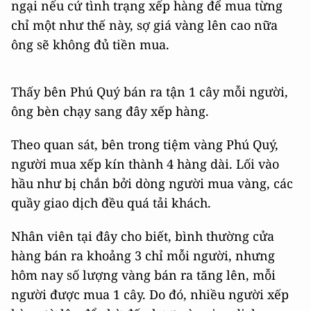
ngại nếu cứ tình trạng xếp hàng để mua từng
chỉ một như thế này, sợ giá vàng lên cao nữa
ông sẽ không đủ tiền mua.
Thấy bên Phú Quý bán ra tận 1 cây mỗi người,
ông bèn chạy sang đây xếp hàng.
Theo quan sát, bên trong tiệm vàng Phú Quý,
người mua xếp kín thành 4 hàng dài. Lối vào
hầu như bị chắn bởi dòng người mua vàng, các
quầy giao dịch đều quá tải khách.
Nhân viên tại đây cho biết, bình thường cửa
hàng bán ra khoảng 3 chỉ mỗi người, nhưng
hôm nay số lượng vàng bán ra tăng lên, mỗi
người được mua 1 cây. Do đó, nhiều người xếp