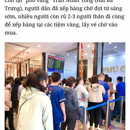
Còn tại “phố vàng” Trần Nhân Tông (Hai Bà
Trưng), người dân đã xếp hàng chờ đợi từ sáng
sớm, nhiều người còn rủ 2-3 người thân đi cùng
để xếp hàng tại các tiệm vàng, lấy vé chờ vào
mua.