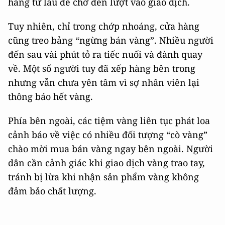
hàng từ lâu để chờ đến lượt vào giao dịch.
Tuy nhiên, chỉ trong chớp nhoáng, cửa hàng
cũng treo bảng “ngừng bán vàng”. Nhiều người
đến sau vài phút tỏ ra tiếc nuối và đành quay
về. Một số người tuy đã xếp hàng bên trong
nhưng vẫn chưa yên tâm vì sợ nhân viên lại
thông báo hết vàng.
Phía bên ngoài, các tiệm vàng liên tục phát loa
cảnh báo về việc có nhiều đối tượng “cò vàng”
chào mời mua bán vàng ngay bên ngoài. Người
dân cần cảnh giác khi giao dịch vàng trao tay,
tránh bị lừa khi nhận sản phẩm vàng không
đảm bảo chất lượng.