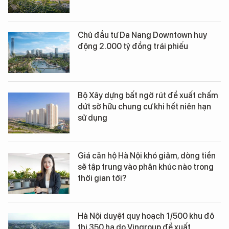
Chủ đầu tư Da Nang Downtown huy
động 2.000 tỷ đồng trái phiếu
Bộ Xây dựng bất ngờ rút đề xuất chấm
dứt sở hữu chung cư khi hết niên hạn
sử dụng
Giá căn hộ Hà Nội khó giảm, dòng tiền
sẽ tập trung vào phân khúc nào trong
thời gian tới?
Hà Nội duyệt quy hoạch 1/500 khu đô
thị 350 ha do Vingroup đề xuất