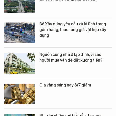
Bộ Xây dựng yêu cầu xử lý tình trạng
găm hàng, thao túng giá vật liệu xây
dựng
Nguồn cung nhà ở lập đỉnh, vì sao
người mua vẫn dè dặt xuống tiền?
Giá vàng sáng nay 8/7 giảm
Nhìn lại những bê bối gần đây của