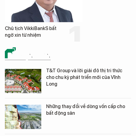
Chủ tịch VikkiBankS bất
ngờ xin từ nhiệm
BẤT ĐỘNG SẢN
T&T Group và lời giải đô thị tri thức
cho chu kỳ phát triển mới của Vĩnh
Long
Những thay đổi về dòng vốn cấp cho
bất động sản