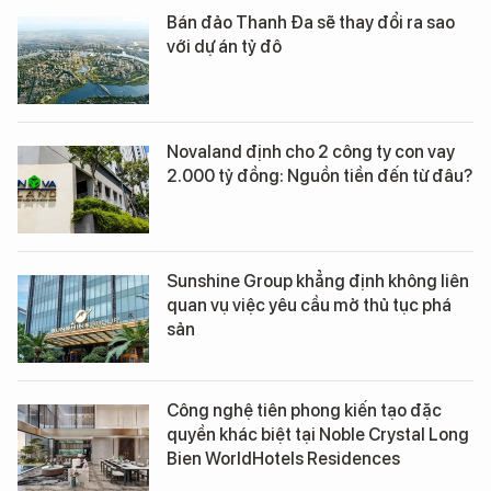
Bán đảo Thanh Đa sẽ thay đổi ra sao
với dự án tỷ đô
Novaland định cho 2 công ty con vay
2.000 tỷ đồng: Nguồn tiền đến từ đâu?
Sunshine Group khẳng định không liên
quan vụ việc yêu cầu mở thủ tục phá
sản
Công nghệ tiên phong kiến tạo đặc
quyền khác biệt tại Noble Crystal Long
Bien WorldHotels Residences