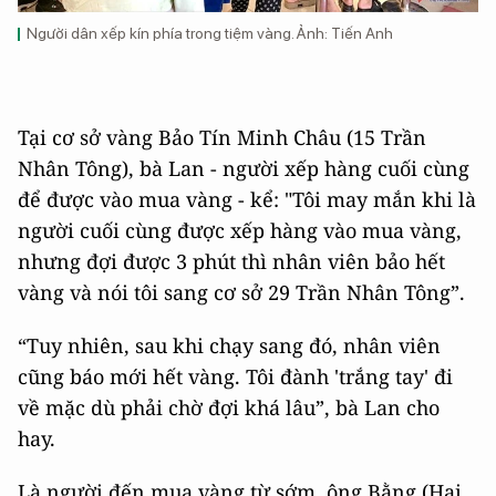
Người dân xếp kín phía trong tiệm vàng. Ảnh: Tiến Anh
Tại cơ sở vàng Bảo Tín Minh Châu (15 Trần
Nhân Tông), bà Lan - người xếp hàng cuối cùng
để được vào mua vàng - kể: "Tôi may mắn khi là
người cuối cùng được xếp hàng vào mua vàng,
nhưng đợi được 3 phút thì nhân viên bảo hết
vàng và nói tôi sang cơ sở 29 Trần Nhân Tông”.
“Tuy nhiên, sau khi chạy sang đó, nhân viên
cũng báo mới hết vàng. Tôi đành 'trắng tay' đi
về mặc dù phải chờ đợi khá lâu”, bà Lan cho
hay.
Là người đến mua vàng từ sớm, ông Bằng (Hai