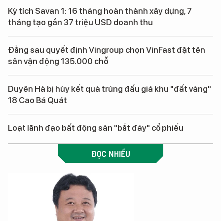
Kỳ tích Savan 1: 16 tháng hoàn thành xây dựng, 7
tháng tạo gần 37 triệu USD doanh thu
Đằng sau quyết định Vingroup chọn VinFast đặt tên
sân vận động 135.000 chỗ
Duyên Hà bị hủy kết quả trúng đấu giá khu "đất vàng"
18 Cao Bá Quát
Loạt lãnh đạo bất động sản "bắt đáy" cổ phiếu
ĐỌC NHIỀU