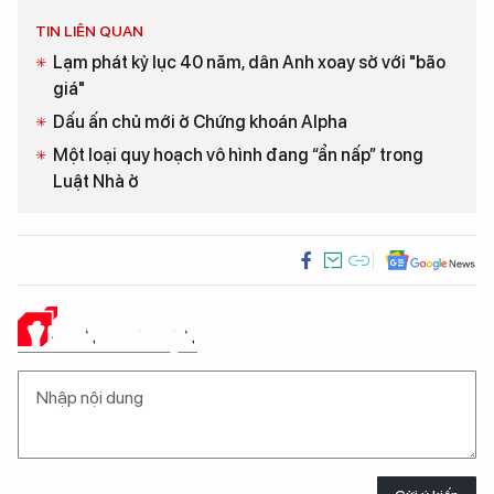
TIN LIÊN QUAN
Lạm phát kỷ lục 40 năm, dân Anh xoay sở với "bão
giá"
Dấu ấn chủ mới ở Chứng khoán Alpha
Một loại quy hoạch vô hình đang “ẩn nấp” trong
Luật Nhà ở
Ý KIẾN CỦA BẠN