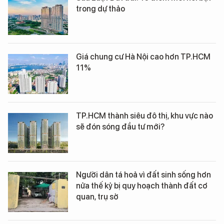
trong dự thảo
Giá chung cư Hà Nội cao hơn TP.HCM
11%
TP.HCM thành siêu đô thị, khu vực nào
sẽ đón sóng đầu tư mới?
Người dân tá hoả vì đất sinh sống hơn
nửa thế kỷ bị quy hoạch thành đất cơ
quan, trụ sở