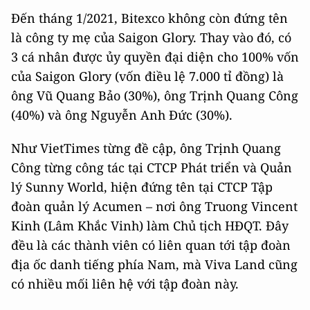
Đến tháng 1/2021, Bitexco không còn đứng tên
là công ty mẹ của Saigon Glory. Thay vào đó, có
3 cá nhân được ủy quyền đại diện cho 100% vốn
của Saigon Glory (vốn điều lệ 7.000 tỉ đồng) là
ông Vũ Quang Bảo (30%), ông Trịnh Quang Công
(40%) và ông Nguyễn Anh Đức (30%).
Như VietTimes từng đề cập, ông Trịnh Quang
Công từng công tác tại CTCP Phát triển và Quản
lý Sunny World, hiện đứng tên tại CTCP Tập
đoàn quản lý Acumen – nơi ông Truong Vincent
Kinh (Lâm Khắc Vinh) làm Chủ tịch HĐQT. Đây
đều là các thành viên có liên quan tới tập đoàn
địa ốc danh tiếng phía Nam, mà Viva Land cũng
có nhiều mối liên hệ với tập đoàn này.