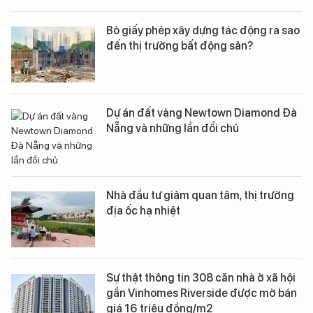
Bỏ giấy phép xây dựng tác động ra sao
đến thị trường bất động sản?
Dự án đất vàng Newtown Diamond Đà
Nẵng và những lần đổi chủ
Nhà đầu tư giảm quan tâm, thị trường
địa ốc hạ nhiệt
Sự thật thông tin 308 căn nhà ở xã hội
gần Vinhomes Riverside được mở bán
giá 16 triệu đồng/m2