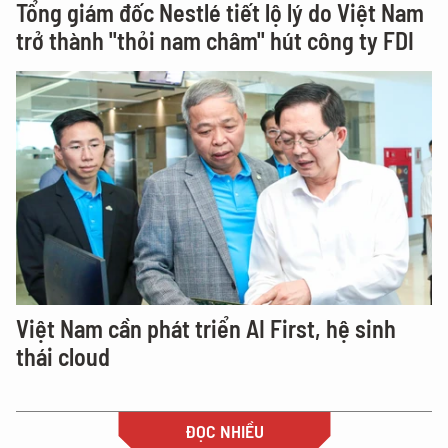
Tổng giám đốc Nestlé tiết lộ lý do Việt Nam
trở thành "thỏi nam châm" hút công ty FDI
Việt Nam cần phát triển AI First, hệ sinh
thái cloud
ĐỌC NHIỀU