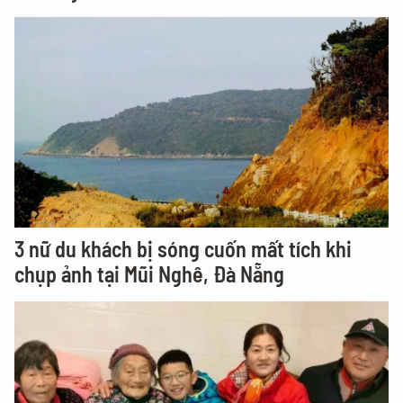
3 nữ du khách bị sóng cuốn mất tích khi
chụp ảnh tại Mũi Nghê, Đà Nẵng