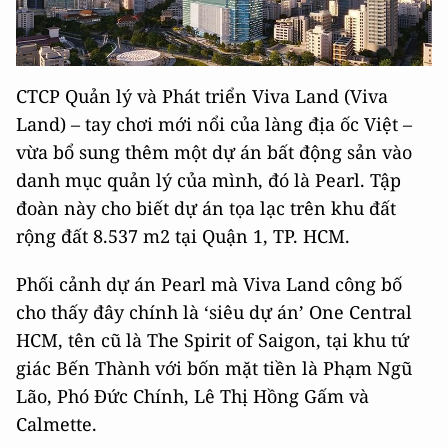
CTCP Quản lý và Phát triển Viva Land (Viva
Land) – tay chơi mới nổi của làng địa ốc Việt –
vừa bổ sung thêm một dự án bất động sản vào
danh mục quản lý của mình, đó là Pearl. Tập
đoàn này cho biết dự án tọa lạc trên khu đất
rộng đất 8.537 m2 tại Quận 1, TP. HCM.
Phối cảnh dự án Pearl mà Viva Land công bố
cho thấy đây chính là ‘siêu dự án’ One Central
HCM, tên cũ là The Spirit of Saigon, tại khu tứ
giác Bến Thành với bốn mặt tiền là Phạm Ngũ
Lão, Phó Đức Chính, Lê Thị Hồng Gấm và
Calmette.