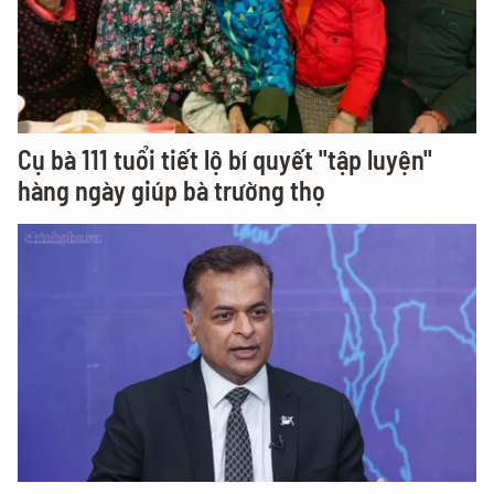
Cụ bà 111 tuổi tiết lộ bí quyết "tập luyện"
hàng ngày giúp bà trường thọ