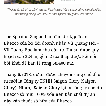
Thông tin và phối cảnh dự án Pearl được Viva Land công bố có nhiều
nét tương đồng với 'siêu dự án' tại khu tứ giác Bến Thành
The Spirit of Saigon ban đầu do Tập đoàn
Bitexco của bộ đôi doanh nhân Vũ Quang Hội –
Vũ Quang Bảo làm chủ đầu tư. Dự án được quy
hoạch cao 224 m, gồm 2 tòa tháp được kết nối
bởi khối đế bán lẻ rộng 58.400 m2.
Tháng 6/2018, dự án được chuyển sang chủ đầu
tư mới là Công ty TNHH Saigon Glory (Saigon
Glory). Nhưng Saigon Glory lại là công ty con do
Bitexco sở hữu 100% vốn nên bản chất dự án
này vẫn thuộc sở hữu của Bitexco.