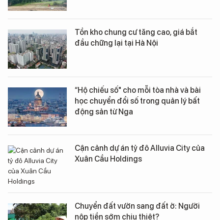
Tồn kho chung cư tăng cao, giá bắt
đầu chững lại tại Hà Nội
“Hộ chiếu số" cho mỗi tòa nhà và bài
học chuyển đổi số trong quản lý bất
động sản từ Nga
Cận cảnh dự án tỷ đô Alluvia City của
Xuân Cầu Holdings
Chuyển đất vườn sang đất ở: Người
nộp tiền sớm chịu thiệt?