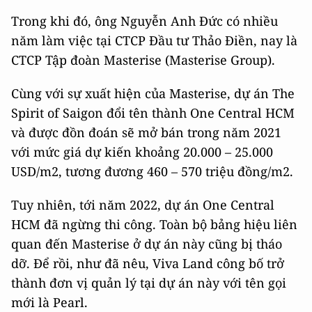
Trong khi đó, ông Nguyễn Anh Đức có nhiều
năm làm việc tại CTCP Đầu tư Thảo Điền, nay là
CTCP Tập đoàn Masterise (Masterise Group).
Cùng với sự xuất hiện của Masterise, dự án The
Spirit of Saigon đổi tên thành One Central HCM
và được đồn đoán sẽ mở bán trong năm 2021
với mức giá dự kiến khoảng 20.000 – 25.000
USD/m2, tương đương 460 – 570 triệu đồng/m2.
Tuy nhiên, tới năm 2022, dự án One Central
HCM đã ngừng thi công. Toàn bộ bảng hiệu liên
quan đến Masterise ở dự án này cũng bị tháo
dỡ. Để rồi, như đã nêu, Viva Land công bố trở
thành đơn vị quản lý tại dự án này với tên gọi
mới là Pearl.