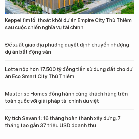
Keppel tìm lối thoát khỏi dự án Empire City Thủ Thiêm
sau cuộc chiến nghĩa vụ tài chính
Đề xuất giao địa phương quyết định chuyển nhượng
dự án bất động sản
Lotte nộp hơn 17.500 tỷ đồng tiền sử dụng đất cho dự
án Eco Smart City Thủ Thiêm
Masterise Homes đồng hành cùng khách hàng trên
toàn quốc với giải pháp tài chính ưu việt
Kỳ tích Savan 1: 16 tháng hoàn thành xây dựng, 7
tháng tạo gần 37 triệu USD doanh thu