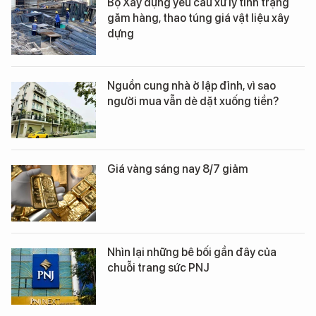
Bộ Xây dựng yêu cầu xử lý tình trạng
găm hàng, thao túng giá vật liệu xây
dựng
Nguồn cung nhà ở lập đỉnh, vì sao
người mua vẫn dè dặt xuống tiền?
Giá vàng sáng nay 8/7 giảm
Nhìn lại những bê bối gần đây của
chuỗi trang sức PNJ