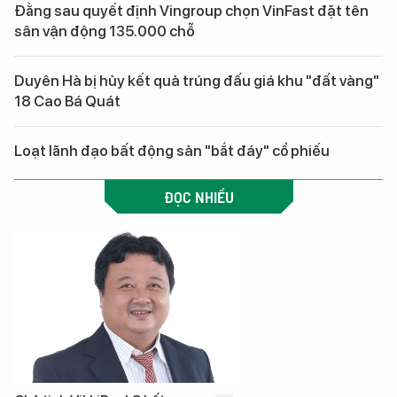
Đằng sau quyết định Vingroup chọn VinFast đặt tên
sân vận động 135.000 chỗ
Duyên Hà bị hủy kết quả trúng đấu giá khu "đất vàng"
18 Cao Bá Quát
Loạt lãnh đạo bất động sản "bắt đáy" cổ phiếu
ĐỌC NHIỀU