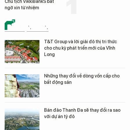
Chủ tịch VikkiBankS bất
ngờ xin từ nhiệm
BẤT ĐỘNG SẢN
T&T Group và lời giải đô thị tri thức
cho chu kỳ phát triển mới của Vĩnh
Long
Những thay đổi về dòng vốn cấp cho
bất động sản
Bán đảo Thanh Đa sẽ thay đổi ra sao
với dự án tỷ đô