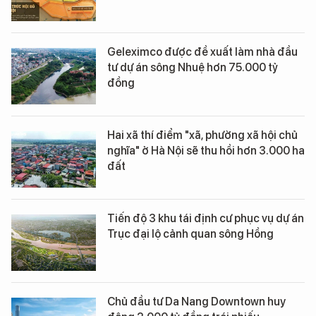
Geleximco được đề xuất làm nhà đầu
tư dự án sông Nhuệ hơn 75.000 tỷ
đồng
Hai xã thí điểm "xã, phường xã hội chủ
nghĩa" ở Hà Nội sẽ thu hồi hơn 3.000 ha
đất
Tiến độ 3 khu tái định cư phục vụ dự án
Trục đại lộ cảnh quan sông Hồng
Chủ đầu tư Da Nang Downtown huy