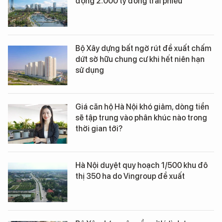
động 2.000 tỷ đồng trái phiếu
Bộ Xây dựng bất ngờ rút đề xuất chấm
dứt sở hữu chung cư khi hết niên hạn
sử dụng
Giá căn hộ Hà Nội khó giảm, dòng tiền
sẽ tập trung vào phân khúc nào trong
thời gian tới?
Hà Nội duyệt quy hoạch 1/500 khu đô
thị 350 ha do Vingroup đề xuất