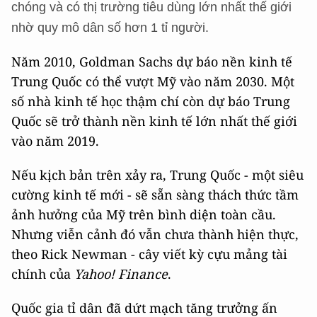
chóng và có thị trường tiêu dùng lớn nhất thế giới
nhờ quy mô dân số hơn 1 tỉ người.
Năm 2010, Goldman Sachs dự báo nền kinh tế
Trung Quốc có thể vượt
Mỹ
vào năm 2030. Một
số nhà kinh tế học thậm chí còn dự báo
Trung
Quốc sẽ trở thành nền kinh tế lớn nhất thế giới
vào năm 2019.
Nếu kịch bản trên xảy ra, Trung Quốc - một siêu
cường kinh tế mới - sẽ sẵn sàng thách thức tầm
ảnh hưởng của Mỹ trên bình diện toàn cầu.
Nhưng viễn cảnh đó vẫn chưa thành hiện thực,
theo Rick Newman - cây viết kỳ cựu mảng tài
chính của
Yahoo! Finance
.
Quốc gia tỉ dân đã dứt mạch tăng trưởng ấn