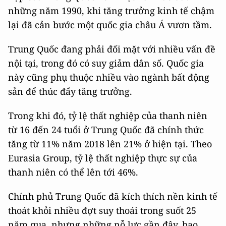
những năm 1990, khi tăng trưởng kinh tế chậm
lại đã cản bước một quốc gia châu Á vươn tầm.
Trung Quốc đang phải đối mặt với nhiều vấn đề
nội tại, trong đó có suy giảm dân số. Quốc gia
này cũng phụ thuộc nhiều vào ngành bất động
sản để thúc đẩy tăng trưởng.
Trong khi đó, tỷ lệ thất nghiệp của thanh niên
từ 16 đến 24 tuổi ở Trung Quốc đã chính thức
tăng từ 11% năm 2018 lên 21% ở hiện tại. Theo
Eurasia Group, tỷ lệ thất nghiệp thực sự của
thanh niên có thể lên tới 46%.
Chính phủ Trung Quốc đã kích thích nền kinh tế
thoát khỏi nhiều đợt suy thoái trong suốt 25
năm qua, nhưng những nỗ lực gần đây, bao