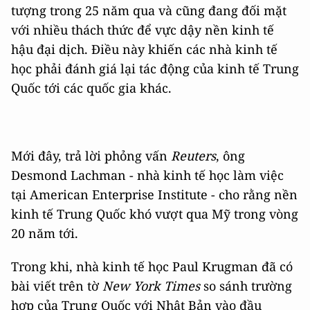
tượng trong 25 năm qua và cũng đang đối mặt
với nhiều thách thức để vực dậy nền kinh tế
hậu đại dịch. Điều này khiến c
ác nhà kinh tế
học phải đánh giá lại tác động của kinh tế Trung
Quốc tới các quốc gia khác.
Mới đây, trả lời phỏng vấn
Reuters
, ông
Desmond Lachman - nhà kinh tế học làm việc
tại American Enterprise Institute - cho rằng nền
kinh tế Trung Quốc khó vượt qua Mỹ trong vòng
20 năm tới.
Trong khi, nhà kinh tế học
Paul Krugman đã có
bài viết trên tờ
New York Times
so sánh trường
hợp của Trung Quốc với Nhật Bản vào đầu