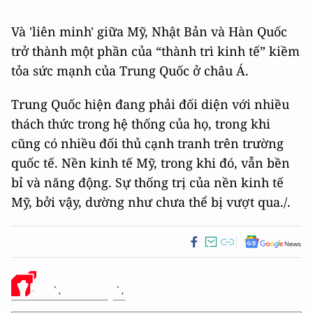
Và 'liên minh' giữa Mỹ, Nhật Bản và Hàn Quốc
trở thành một phần của “thành trì kinh tế” kiềm
tỏa sức mạnh của Trung Quốc ở châu Á.
Trung Quốc hiện đang phải đối diện với nhiều
thách thức trong hệ thống của họ, trong khi
cũng có nhiều đối thủ cạnh tranh trên trường
quốc tế. Nền kinh tế Mỹ, trong khi đó, vẫn bền
bỉ và năng động. Sự thống trị của nền kinh tế
Mỹ, bởi vậy, dường như chưa thể bị vượt qua./.
Ý KIẾN CỦA BẠN