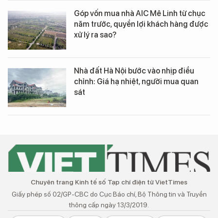
Góp vốn mua nhà AIC Mê Linh từ chục
năm trước, quyền lợi khách hàng được
xử lý ra sao?
Nhà đất Hà Nội bước vào nhịp điều
chỉnh: Giá hạ nhiệt, người mua quan
sát
Chuyên trang Kinh tế số Tạp chí điện tử VietTimes
Giấy phép số 02/GP-CBC do Cục Báo chí, Bộ Thông tin và Truyền
thông cấp ngày 13/3/2019.