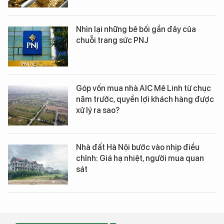
Nhìn lại những bê bối gần đây của
chuỗi trang sức PNJ
Góp vốn mua nhà AIC Mê Linh từ chục
năm trước, quyền lợi khách hàng được
xử lý ra sao?
Nhà đất Hà Nội bước vào nhịp điều
chỉnh: Giá hạ nhiệt, người mua quan
sát