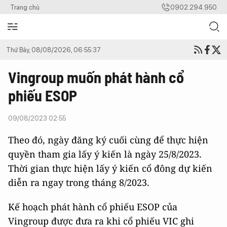
Trang chủ
0902.294.950
Thứ Bảy, 08/08/2026, 06:55:37
Vingroup muốn phát hành cổ
phiếu ESOP
09/08/2023 02:55
Theo đó, ngày đăng ký cuối cùng để thực hiện
quyền tham gia lấy ý kiến là ngày 25/8/2023.
Thời gian thực hiện lấy ý kiến cổ đông dự kiến
diễn ra ngay trong tháng 8/2023.
Kế hoạch phát hành cổ phiếu ESOP của
Vingroup được đưa ra khi cổ phiếu VIC ghi