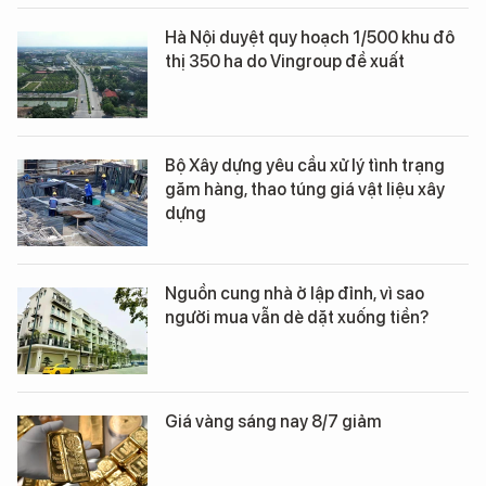
Hà Nội duyệt quy hoạch 1/500 khu đô
thị 350 ha do Vingroup đề xuất
Bộ Xây dựng yêu cầu xử lý tình trạng
găm hàng, thao túng giá vật liệu xây
dựng
Nguồn cung nhà ở lập đỉnh, vì sao
người mua vẫn dè dặt xuống tiền?
Giá vàng sáng nay 8/7 giảm