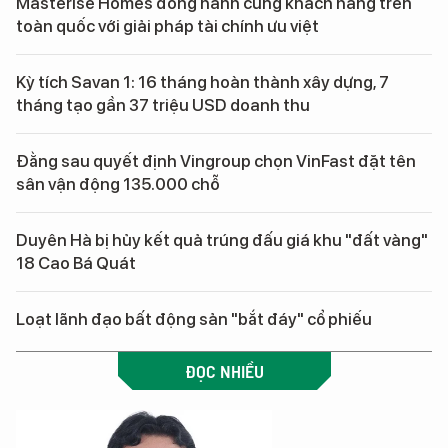
Masterise Homes đồng hành cùng khách hàng trên
toàn quốc với giải pháp tài chính ưu việt
Kỳ tích Savan 1: 16 tháng hoàn thành xây dựng, 7
tháng tạo gần 37 triệu USD doanh thu
Đằng sau quyết định Vingroup chọn VinFast đặt tên
sân vận động 135.000 chỗ
Duyên Hà bị hủy kết quả trúng đấu giá khu "đất vàng"
18 Cao Bá Quát
Loạt lãnh đạo bất động sản "bắt đáy" cổ phiếu
ĐỌC NHIỀU