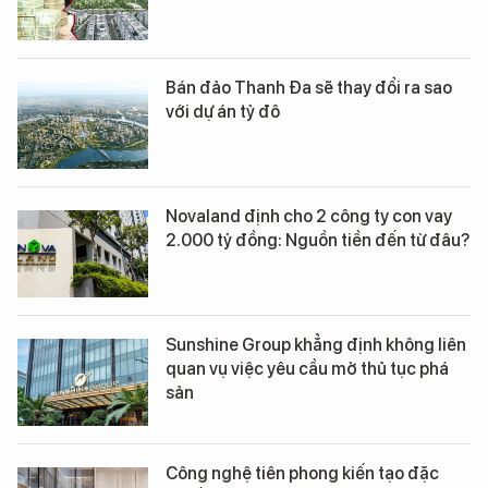
Bán đảo Thanh Đa sẽ thay đổi ra sao
với dự án tỷ đô
Novaland định cho 2 công ty con vay
2.000 tỷ đồng: Nguồn tiền đến từ đâu?
Sunshine Group khẳng định không liên
quan vụ việc yêu cầu mở thủ tục phá
sản
Công nghệ tiên phong kiến tạo đặc