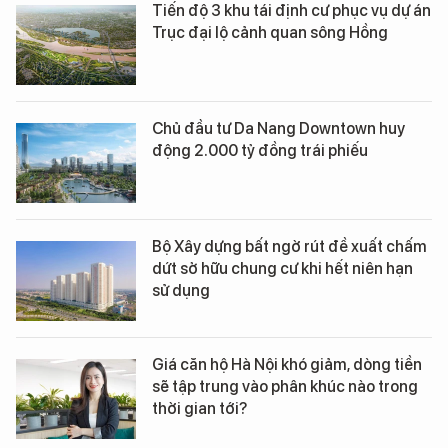
Tiến độ 3 khu tái định cư phục vụ dự án
Trục đại lộ cảnh quan sông Hồng
Chủ đầu tư Da Nang Downtown huy
động 2.000 tỷ đồng trái phiếu
Bộ Xây dựng bất ngờ rút đề xuất chấm
dứt sở hữu chung cư khi hết niên hạn
sử dụng
Giá căn hộ Hà Nội khó giảm, dòng tiền
sẽ tập trung vào phân khúc nào trong
thời gian tới?