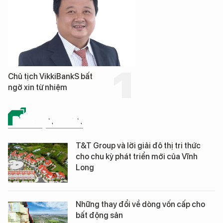
Chủ tịch VikkiBankS bất
ngờ xin từ nhiệm
BẤT ĐỘNG SẢN
T&T Group và lời giải đô thị tri thức
cho chu kỳ phát triển mới của Vĩnh
Long
Những thay đổi về dòng vốn cấp cho
bất động sản