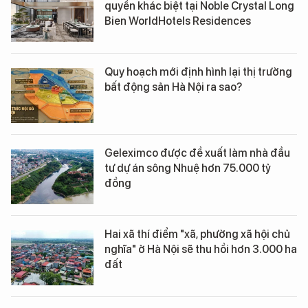
quyền khác biệt tại Noble Crystal Long
Bien WorldHotels Residences
Quy hoạch mới định hình lại thị trường
bất động sản Hà Nội ra sao?
Geleximco được đề xuất làm nhà đầu
tư dự án sông Nhuệ hơn 75.000 tỷ
đồng
Hai xã thí điểm "xã, phường xã hội chủ
nghĩa" ở Hà Nội sẽ thu hồi hơn 3.000 ha
đất