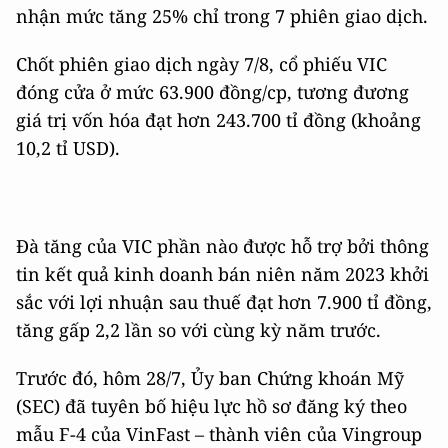
nhận mức tăng 25% chỉ trong 7 phiên giao dịch.
Chốt phiên giao dịch ngày 7/8, cổ phiếu VIC
đóng cửa ở mức 63.900 đồng/cp, tương đương
giá trị vốn hóa đạt hơn 243.700 tỉ đồng (khoảng
10,2 tỉ USD).
Đà tăng của VIC phần nào được hỗ trợ bởi thông
tin kết quả kinh doanh bán niên năm 2023 khởi
sắc với lợi nhuận sau thuế đạt hơn 7.900 tỉ đồng,
tăng gấp 2,2 lần so với cùng kỳ năm trước.
Trước đó, hôm 28/7, Ủy ban Chứng khoán Mỹ
(SEC) đã tuyên bố hiệu lực hồ sơ đăng ký theo
mẫu F-4 của VinFast – thành viên của Vingroup