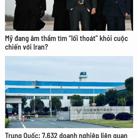
Mỹ đang âm thầm tìm “lối thoát” khỏi cuộc
chiến với Iran?
Trung Quốc: 7.632 doanh nghiệp liên quan