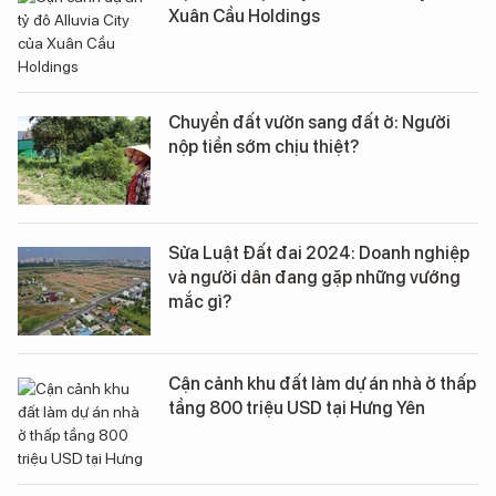
Xuân Cầu Holdings
Chuyển đất vườn sang đất ở: Người
nộp tiền sớm chịu thiệt?
Sửa Luật Đất đai 2024: Doanh nghiệp
và người dân đang gặp những vướng
mắc gì?
Cận cảnh khu đất làm dự án nhà ở thấp
tầng 800 triệu USD tại Hưng Yên