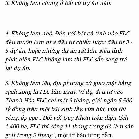
3. Không làm chung ở bất cứ dự án nào.
4. Không làm nhỏ. Đến với bất cứ tỉnh nào FLC
đều muốn làm nhà đầu tư chiến lược: đầu tư 3 -
5 dự án, hoặc những dự án rất lớn. Nếu tỉnh
phát hiện FLC không làm thì FLC sẵn sàng trả
lại dự án.
5. Không làm lâu, địa phương cứ giao mặt bằng
sạch xong là FLC làm ngay. Ví dụ, đầu tư vào
Thanh Hóa FLC chỉ mất 9 tháng, giải ngân 5.500
tỷ đồng trên một bãi sình lầy, vừa hút, vừa thi
công, ép cọc... Đối với Quy Nhơn trên diện tích
1.400 ha, FLC thi công 11 tháng trong đó làm sân
golf trong 5 tháng
", một tờ báo từng dẫn.