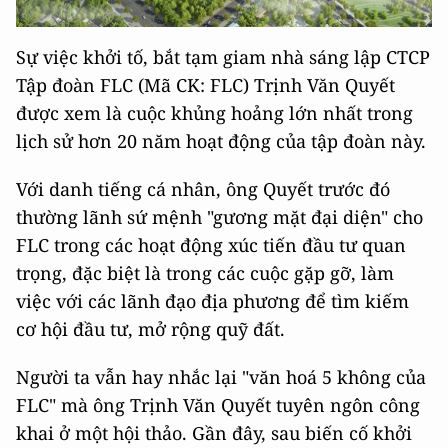
Sự việc khởi tố, bắt tạm giam nhà sáng lập CTCP
Tập đoàn FLC (Mã CK: FLC) Trịnh Văn Quyết
được xem là cuộc khủng hoảng lớn nhất trong
lịch sử hơn 20 năm hoạt động của tập đoàn này.
Với danh tiếng cá nhân, ông Quyết trước đó
thường lãnh sứ mệnh "gương mặt đại diện" cho
FLC trong các hoạt động xúc tiến đầu tư quan
trọng, đặc biệt là trong các cuộc gặp gỡ, làm
việc với các lãnh đạo địa phương để tìm kiếm
cơ hội đầu tư, mở rộng quỹ đất.
Người ta vẫn hay nhắc lại "văn hoá 5 không của
FLC" mà ông Trịnh Văn Quyết tuyên ngôn công
khai ở một hội thảo. Gần đây, sau biến cố khởi