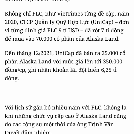
Không chỉ FLC, như VietTimes từng đề cập, năm
2020, CTCP Quản lý Quỹ Hợp Lực (UniCap) – đơn
vị từng định giá FLC 9 tỉ USD – đã rót 7 tỉ đồng
để mua vào 70.000 cổ phần của Alaska Land.
Đến tháng 12/2021, UniCap đã bán ra 25.000 cổ
phần Alaska Land với mức giá lên tới 350.000
đồng/cp, ghi nhận khoản lãi đột biến 6,25 tỉ
đồng.
Với lịch sử gắn bó nhiều năm với FLC, không lạ
khi những chức vụ cấp cao ở Alaska Land cũng
do các cộng sự một thời của ông Trịnh Văn
Quyết đảm nhiệm.