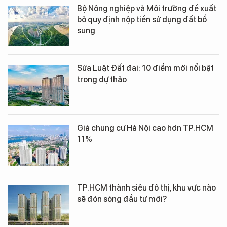
Bộ Nông nghiệp và Môi trường đề xuất
bỏ quy định nộp tiền sử dụng đất bổ
sung
Sửa Luật Đất đai: 10 điểm mới nổi bật
trong dự thảo
Giá chung cư Hà Nội cao hơn TP.HCM
11%
TP.HCM thành siêu đô thị, khu vực nào
sẽ đón sóng đầu tư mới?