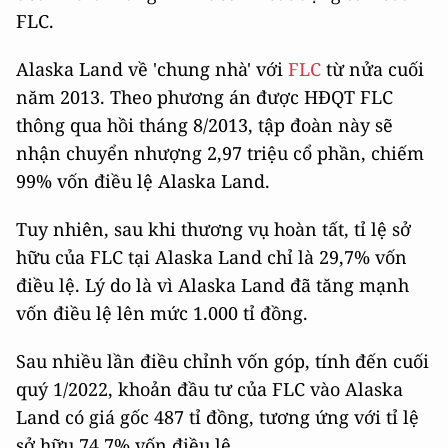
FLC.
Alaska Land về 'chung nhà' với
FLC
từ nửa cuối
năm 2013. Theo phương án được HĐQT FLC
thông qua hồi tháng 8/2013, tập đoàn này sẽ
nhận chuyển nhượng 2,97 triệu cổ phần, chiếm
99% vốn điều lệ Alaska Land.
Tuy nhiên, sau khi thương vụ hoàn tất, tỉ lệ sở
hữu của FLC tại Alaska Land chỉ là 29,7% vốn
điều lệ. Lý do là vì Alaska Land đã tăng mạnh
vốn điều lệ lên mức 1.000 tỉ đồng.
Sau nhiều lần điều chỉnh vốn góp, tính đến cuối
quý 1/2022, khoản đầu tư của FLC vào Alaska
Land có giá gốc 487 tỉ đồng, tương ứng với tỉ lệ
sở hữu 74,7% vốn điều lệ.