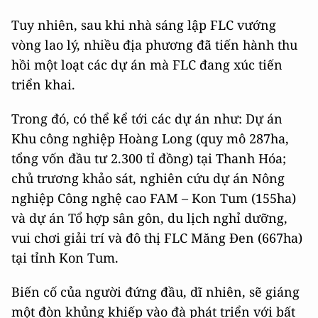
Tuy nhiên, sau khi nhà sáng lập FLC vướng
vòng lao lý, nhiều địa phương đã tiến hành thu
hồi một loạt các dự án mà FLC đang xúc tiến
triển khai.
Trong đó, có thể kể tới các dự án như: Dự án
Khu công nghiệp Hoàng Long (quy mô 287ha,
tổng vốn đầu tư 2.300 tỉ đồng) tại Thanh Hóa;
chủ trương khảo sát, nghiên cứu dự án Nông
nghiệp Công nghệ cao FAM – Kon Tum (155ha)
và dự án Tổ hợp sân gôn, du lịch nghỉ dưỡng,
vui chơi giải trí và đô thị FLC Măng Đen (667ha)
tại tỉnh Kon Tum.
Biến cố của người đứng đầu, dĩ nhiên, sẽ giáng
một đòn khủng khiếp vào đà phát triển với bất