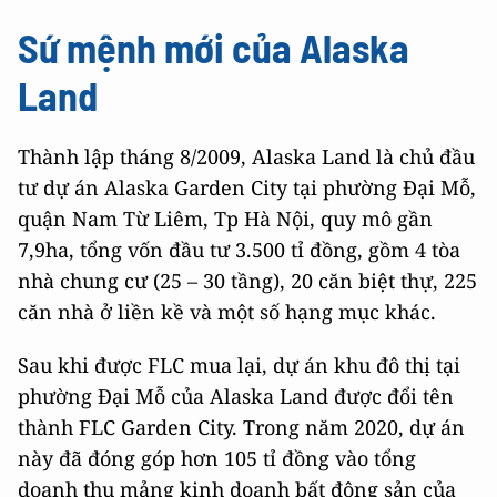
Sứ mệnh mới của Alaska
Land
Thành lập tháng 8/2009, Alaska Land là chủ đầu
tư dự án Alaska Garden City tại phường Đại Mỗ,
quận Nam Từ Liêm, Tp Hà Nội, quy mô gần
7,9ha, tổng vốn đầu tư 3.500 tỉ đồng, gồm 4 tòa
nhà chung cư (25 – 30 tầng), 20 căn biệt thự, 225
căn nhà ở liền kề và một số hạng mục khác.
Sau khi được FLC mua lại, dự án khu đô thị tại
phường Đại Mỗ của Alaska Land được đổi tên
thành FLC Garden City. Trong năm 2020, dự án
này đã đóng góp hơn 105 tỉ đồng vào tổng
doanh thu mảng kinh doanh bất động sản của