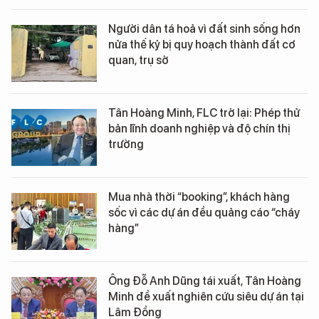
Người dân tá hoả vì đất sinh sống hơn
nửa thế kỷ bị quy hoạch thành đất cơ
quan, trụ sở
Tân Hoàng Minh, FLC trở lại: Phép thử
bản lĩnh doanh nghiệp và độ chín thị
trường
Mua nhà thời “booking”, khách hàng
sốc vì các dự án đều quảng cáo “cháy
hàng”
Ông Đỗ Anh Dũng tái xuất, Tân Hoàng
Minh đề xuất nghiên cứu siêu dự án tại
Lâm Đồng