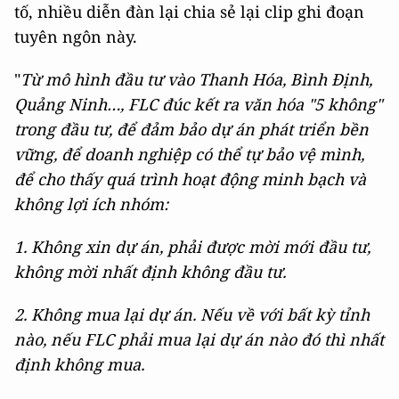
tố, nhiều diễn đàn lại chia sẻ lại clip ghi đoạn
tuyên ngôn này.
"
Từ mô hình đầu tư vào Thanh Hóa, Bình Định,
Quảng Ninh…, FLC đúc kết ra văn hóa "5 không"
trong đầu tư, để đảm bảo dự án phát triển bền
vững, để doanh nghiệp có thể tự bảo vệ mình,
để cho thấy quá trình hoạt động minh bạch và
không lợi ích nhóm:
1. Không xin dự án, phải được mời mới đầu tư,
không mời nhất định không đầu tư.
2. Không mua lại dự án. Nếu về với bất kỳ tỉnh
nào, nếu FLC phải mua lại dự án nào đó thì nhất
định không mua.