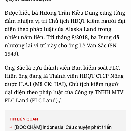
Được biết, bà Hương Trần Kiều Dung cũng từng
đảm nhiệm vị trí Chủ tịch HĐQT kiêm người đại
diện theo pháp luật của Alaska Land trong
nhiều năm liền. Tới tháng 8/2018, bà Dung đã
nhường lại vị trí này cho ông Lê Văn Sắc (SN
1949).
Ông Sắc là cựu thành viên Ban kiểm soát FLC.
Hiện ông đang là Thành viên HĐQT CTCP Nông
dược H.A.I (Mã CK: HAI), Chủ tịch kiêm người
đại diện theo pháp luật của Công ty TNHH MTV
FLC Land (FLC Land)./.
TIN LIÊN QUAN
[ĐỌC CHẬM] Indonesia: Câu chuyện phát triển