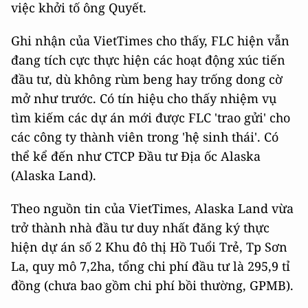
việc khởi tố ông Quyết.
Ghi nhận của VietTimes cho thấy, FLC hiện vẫn
đang tích cực thực hiện các hoạt động xúc tiến
đầu tư, dù không rùm beng hay trống dong cờ
mở như trước. Có tín hiệu cho thấy nhiệm vụ
tìm kiếm các dự án mới được FLC 'trao gửi' cho
các công ty thành viên trong 'hệ sinh thái'. Có
thể kể đến như CTCP Đầu tư Địa ốc Alaska
(Alaska Land).
Theo nguồn tin của VietTimes, Alaska Land vừa
trở thành nhà đầu tư duy nhất đăng ký thực
hiện dự án số 2 Khu đô thị Hồ Tuổi Trẻ, Tp Sơn
La, quy mô 7,2ha, tổng chi phí đầu tư là 295,9 tỉ
đồng (chưa bao gồm chi phí bồi thường, GPMB).