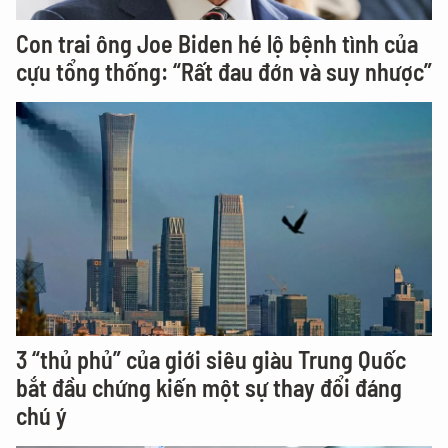
Con trai ông Joe Biden hé lộ bệnh tình của
cựu tổng thống: “Rất đau đớn và suy nhược”
3 “thủ phủ” của giới siêu giàu Trung Quốc
bắt đầu chứng kiến một sự thay đổi đáng
chú ý