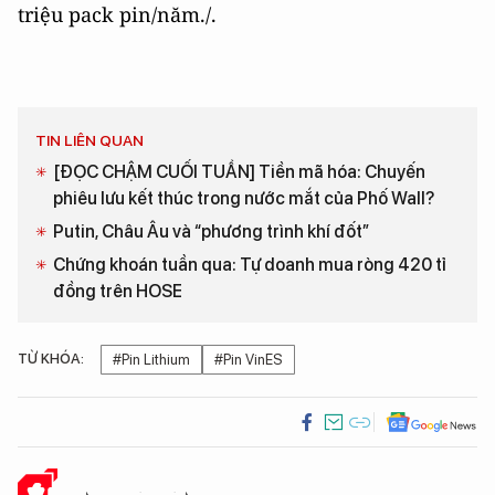
triệu pack pin/năm./.
TIN LIÊN QUAN
[ĐỌC CHẬM CUỐI TUẦN] Tiền mã hóa: Chuyến
phiêu lưu kết thúc trong nước mắt của Phố Wall?
Putin, Châu Âu và “phương trình khí đốt”
Chứng khoán tuần qua: Tự doanh mua ròng 420 tỉ
đồng trên HOSE
TỪ KHÓA:
#Pin Lithium
#Pin VinES