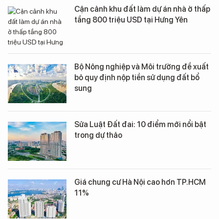
Cận cảnh khu đất làm dự án nhà ở thấp
tầng 800 triệu USD tại Hưng Yên
Bộ Nông nghiệp và Môi trường đề xuất
bỏ quy định nộp tiền sử dụng đất bổ
sung
Sửa Luật Đất đai: 10 điểm mới nổi bật
trong dự thảo
Giá chung cư Hà Nội cao hơn TP.HCM
11%