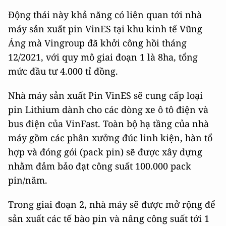
Động thái này khả năng có liên quan tới nhà
máy sản xuất pin VinES tại khu kinh tế Vũng
Áng mà Vingroup đã khởi công hồi tháng
12/2021, với quy mô giai đoạn 1 là 8ha, tổng
mức đầu tư 4.000 tỉ đồng.
Nhà máy sản xuất Pin VinES sẽ cung cấp loại
pin Lithium dành cho các dòng xe ô tô điện và
bus điện của VinFast. Toàn bộ hạ tầng của nhà
máy gồm các phân xưởng đúc linh kiện, hàn tổ
hợp và đóng gói (pack pin) sẽ được xây dựng
nhằm đảm bảo đạt công suất 100.000 pack
pin/năm.
Trong giai đoạn 2, nhà máy sẽ được mở rộng để
sản xuất các tế bào pin và nâng công suất tới 1