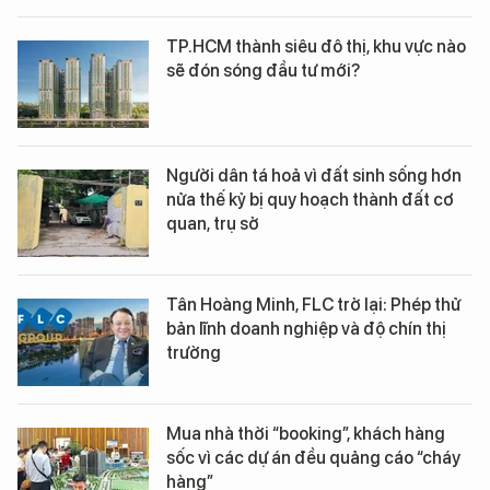
TP.HCM thành siêu đô thị, khu vực nào
sẽ đón sóng đầu tư mới?
Người dân tá hoả vì đất sinh sống hơn
nửa thế kỷ bị quy hoạch thành đất cơ
quan, trụ sở
Tân Hoàng Minh, FLC trở lại: Phép thử
bản lĩnh doanh nghiệp và độ chín thị
trường
Mua nhà thời “booking”, khách hàng
sốc vì các dự án đều quảng cáo “cháy
hàng”