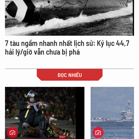
7 tàu ngầm nhanh nhất lịch sử: Kỷ lục 44,7
hải lý/giờ vẫn chưa bị phá
ĐỌC NHIỀU