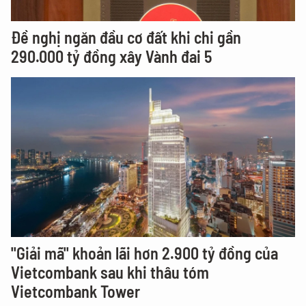
Đề nghị ngăn đầu cơ đất khi chi gần
290.000 tỷ đồng xây Vành đai 5
"Giải mã" khoản lãi hơn 2.900 tỷ đồng của
Vietcombank sau khi thâu tóm
Vietcombank Tower