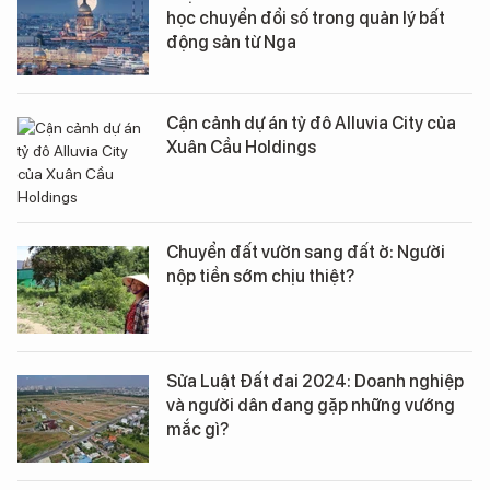
học chuyển đổi số trong quản lý bất
động sản từ Nga
Cận cảnh dự án tỷ đô Alluvia City của
Xuân Cầu Holdings
Chuyển đất vườn sang đất ở: Người
nộp tiền sớm chịu thiệt?
Sửa Luật Đất đai 2024: Doanh nghiệp
và người dân đang gặp những vướng
mắc gì?