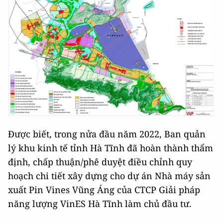
Được biết, trong nửa đầu năm 2022, Ban quản
lý khu kinh tế tỉnh Hà Tĩnh đã hoàn thành thẩm
định, chấp thuận/phê duyệt điều chỉnh quy
hoạch chi tiết xây dựng cho dự án Nhà máy sản
xuất Pin Vines Vũng Áng của CTCP Giải pháp
năng lượng VinES Hà Tĩnh làm chủ đầu tư.