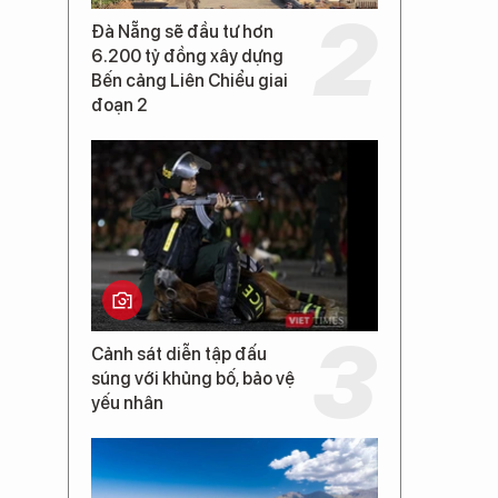
Đà Nẵng sẽ đầu tư hơn
6.200 tỷ đồng xây dựng
Bến cảng Liên Chiểu giai
đoạn 2
Cảnh sát diễn tập đấu
súng với khủng bố, bảo vệ
yếu nhân