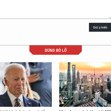
Gửi ý kiến
ĐỪNG BỎ LỠ