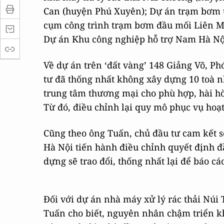
Can (huyện Phú Xuyên); Dự án trạm bơm 
cụm công trình trạm bơm đầu mối Liên Mạ
Dự án Khu công nghiệp hỗ trợ Nam Hà Nội
Về dự án trên ‘đất vàng’ 148 Giảng Võ, P
tư đã thống nhất không xây dựng 10 toà n
trung tâm thương mại cho phù hợp, hài hòa
Từ đó, điều chỉnh lại quy mô phục vụ hoạ
Cũng theo ông Tuấn, chủ đầu tư cam kết 
Hà Nội tiến hành điều chỉnh quyết định đ
dựng sẽ trao đổi, thống nhất lại để báo cá
Đối với dự án nhà máy xử lý rác thải Núi
Tuấn cho biết, nguyên nhân chậm triển kh