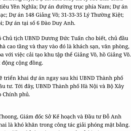
tiêu Yên Nghĩa; Dự án đường trục phía Nam; Dự án
c; Dự án 148 Giảng Võ; 31-33-35 Lý Thường Kiệt;
; Dự án tại số 6 Đào Duy Anh.
hó Chủ tịch UBND Dương Đức Tuấn cho biết, chủ đầu
hà cao tầng và thay vào đó là khách sạn, văn phòng,
 với việc cải tạo khu tập thể Giảng Võ, hồ Giảng Võ.
t động cộng đồng.
sẽ triển khai dự án ngay sau khi UBND Thành phố
ầu tư. Tới đây, UBND Thành phố Hà Nội và Bộ Xây
o Chính phủ.
 Thoong, Giám đốc Sở Kế hoạch và Đầu tư Đỗ Anh
ai là khó khăn trong công tác giải phóng mặt bằng.