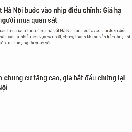
t Hà Nội bước vào nhịp điều chỉnh: Giá hạ
 người mua quan sát
ăm tăng nóng, thị trường nhà đất Hà Nội đang bước vào giai đoạn điều
chào bán tại nhiều khu vực hạ nhiệt, nhưng thanh khoản vẫn trầm lắng khi
iếp tục đứng ngoài quan sát.
o chung cư tăng cao, giá bắt đầu chững lại
Nội