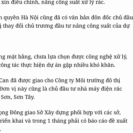
xin điều chỉnh, nâng công suất xử lý rác.
nh quyền Hà Nội cũng đã có văn bản đôn đốc chủ đầu
ị thay đổi chủ trương đầu tư nâng công suất của dự
ng mặt bằng, chưa lựa chọn được công nghệ xử lý,
công tác thực hiện dự án gặp nhiều khó khăn.
Can đã được giao cho Công ty Môi trường đô thị
Đơn vị này cũng là chủ đầu tư nhà máy điện rác
 Sơn, Sơn Tây.
g Đông giao Sở Xây dựng phối hợp với các sở,
iển khai và trong 1 tháng phải có báo cáo đề xuất
.