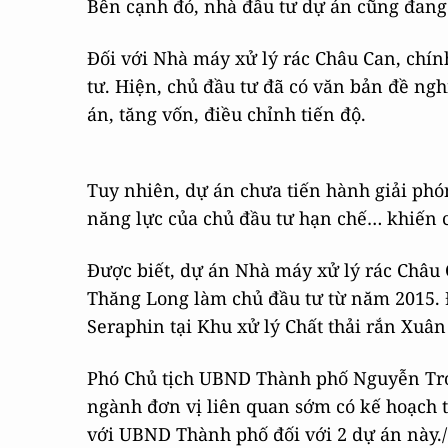
Bên cạnh đó, nhà đầu tư dự án cũng đang 
Đối với Nhà máy xử lý rác Châu Can, chí
tư. Hiện, chủ đầu tư đã có văn bản đề ngh
án, tăng vốn, điều chỉnh tiến độ.
Tuy nhiên, dự án chưa tiến hành giải phó
năng lực của chủ đầu tư hạn chế… khiến 
Được biết, dự án Nhà máy xử lý rác Châu 
Thăng Long làm chủ đầu tư từ năm 2015. 
Seraphin tại Khu xử lý Chất thải rắn Xuân
Phó Chủ tịch UBND Thành phố Nguyễn Trọn
ngành đơn vị liên quan sớm có kế hoạch tr
với UBND Thành phố đối với 2 dự án này./