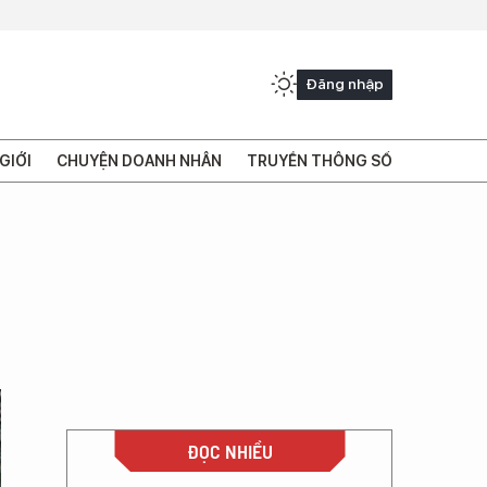
Đăng nhập
GIỚI
CHUYỆN DOANH NHÂN
TRUYỀN THÔNG SỐ
ĐỌC NHIỀU