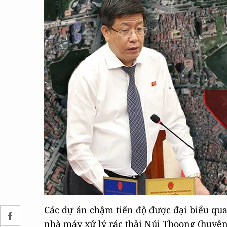
Các dự án chậm tiến độ được đại biểu qua
nhà máy xử lý rác thải Núi Thoong (huyệ