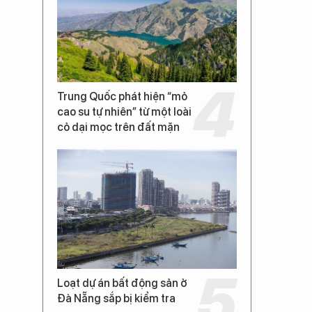
Trung Quốc phát hiện “mỏ
cao su tự nhiên” từ một loài
cỏ dại mọc trên đất mặn
Loạt dự án bất động sản ở
Đà Nẵng sắp bị kiểm tra