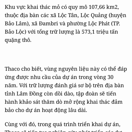
Khu vực khai thác mỏ có quy mô 107,66 km2,
thuộc địa bàn các xã Lộc Tân, Lộc Quảng (huyện
Bảo Lâm), xã Đambri và phường Lộc Phát (TP.
Bảo Lộc) với tổng trữ lượng là 573,1 triệu tấn
quặng thô.
Thaco cho biết, vùng nguyên liệu này có thể đáp
ứng được nhu cầu của dự án trong vòng 30
năm. Với trữ lượng đánh giá sơ bộ trên địa bàn
tỉnh Lâm Đồng còn dồi dào, tập đoàn sẽ tiến
hành khảo sát thăm dò mở rộng khai thác đảm
bảo cho dự án hoạt động lâu dài.
Cùng với đó, trong quá trình triển khai dự án,