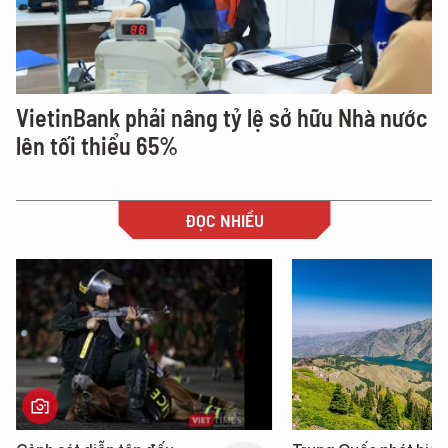
VietinBank phải nâng tỷ lệ sở hữu Nhà nước
lên tối thiểu 65%
ĐỌC NHIỀU