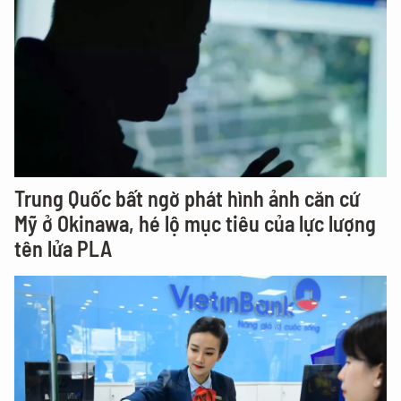
Trung Quốc bất ngờ phát hình ảnh căn cứ
Mỹ ở Okinawa, hé lộ mục tiêu của lực lượng
tên lửa PLA