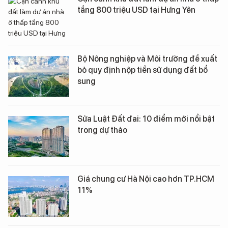
tầng 800 triệu USD tại Hưng Yên
Bộ Nông nghiệp và Môi trường đề xuất
bỏ quy định nộp tiền sử dụng đất bổ
sung
Sửa Luật Đất đai: 10 điểm mới nổi bật
trong dự thảo
Giá chung cư Hà Nội cao hơn TP.HCM
11%