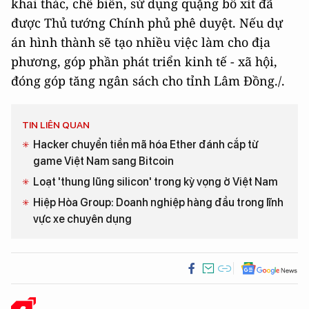
khai thác, chế biến, sử dụng quặng bô xít đã
được Thủ tướng Chính phủ phê duyệt. Nếu dự
án hình thành sẽ tạo nhiều việc làm cho địa
phương, góp phần phát triển kinh tế - xã hội,
đóng góp tăng ngân sách cho tỉnh Lâm Đồng./.
TIN LIÊN QUAN
Hacker chuyển tiền mã hóa Ether đánh cắp từ
game Việt Nam sang Bitcoin
Loạt 'thung lũng silicon' trong kỳ vọng ở Việt Nam
Hiệp Hòa Group: Doanh nghiệp hàng đầu trong lĩnh
vực xe chuyên dụng