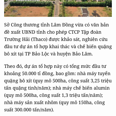
Sở Công thương tỉnh Lâm Đồng vừa có văn bản
đề xuất UBND tỉnh cho phép CTCP Tập đoàn
Trường Hải (Thaco) được khảo sát, nghiên cứu
đầu tư dự án tổ hợp khai thác và chế biến quặng
bô xít tại TP Bảo Lộc và huyện Bảo Lâm.
Theo đó, dự án tổ hợp này có tổng mức đầu tư
khoảng 50.000 tỉ đồng, bao gồm: nhà máy tuyển
quặng bô xít (quy mô 500ha, công suất 3,25 triệu
tấn quặng tinh/năm); nhà máy chế biến alumin
(quy mô 500ha, công suất 1,3 triệu tấn/năm);
nhà máy sản xuất nhôm (quy mô 150ha, công
suất 300.000 tấn/năm).