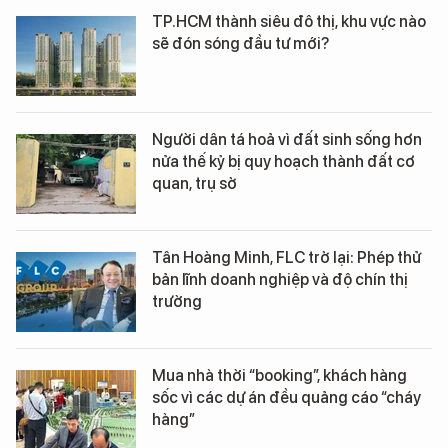
TP.HCM thành siêu đô thị, khu vực nào
sẽ đón sóng đầu tư mới?
Người dân tá hoả vì đất sinh sống hơn
nửa thế kỷ bị quy hoạch thành đất cơ
quan, trụ sở
Tân Hoàng Minh, FLC trở lại: Phép thử
bản lĩnh doanh nghiệp và độ chín thị
trường
Mua nhà thời “booking”, khách hàng
sốc vì các dự án đều quảng cáo “cháy
hàng”