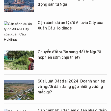
động sản từ Nga
Cận cảnh dự án tỷ đô Alluvia City của
Xuân Cầu Holdings
Chuyển đất vườn sang đất ở: Người
nộp tiền sớm chịu thiệt?
Sửa Luật Đất đai 2024: Doanh nghiệp
và người dân đang gặp những vướng
mắc gì?
Cận cảnh khu đất làm dự án nhà ở thấp